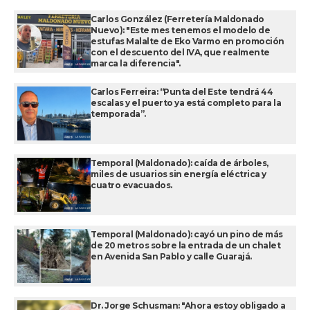
Carlos González (Ferretería Maldonado
Nuevo): "Este mes tenemos el modelo de
estufas Malalte de Eko Varmo en promoción
con el descuento del IVA, que realmente
marca la diferencia".
Carlos Ferreira: “Punta del Este tendrá 44
escalas y el puerto ya está completo para la
temporada”.
Temporal (Maldonado): caída de árboles,
miles de usuarios sin energía eléctrica y
cuatro evacuados.
Temporal (Maldonado): cayó un pino de más
de 20 metros sobre la entrada de un chalet
en Avenida San Pablo y calle Guarajá.
Dr. Jorge Schusman: "Ahora estoy obligado a