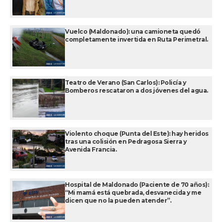
Vuelco (Maldonado): una camioneta quedó
completamente invertida en Ruta Perimetral.
Teatro de Verano (San Carlos): Policía y
Bomberos rescataron a dos jóvenes del agua.
Violento choque (Punta del Este): hay heridos
tras una colisión en Pedragosa Sierra y
Avenida Francia.
Hospital de Maldonado (Paciente de 70 años):
“Mi mamá está quebrada, desvanecida y me
dicen que no la pueden atender”.