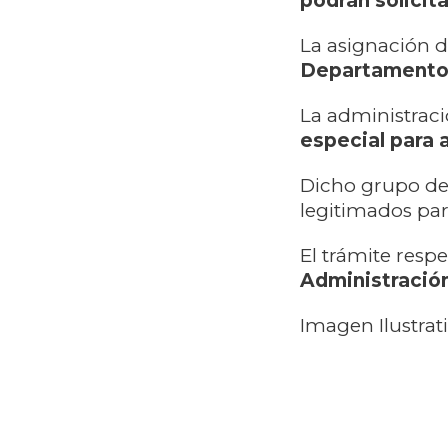
podrán solicita
La asignación d
Departamento d
La administraci
especial para 
Dicho grupo de 
legitimados para
El trámite resp
Administració
Imagen Ilustrat