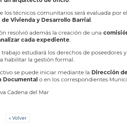
r un arquitecto de oficio
.
e los técnicos comunitarios será evaluada por e
e Vivienda y Desarrollo Barrial
.
ón resolvió además la creación de una
comisió
analizar cada expediente
.
trabajo estudiará los derechos de poseedores y
 habilitar la gestión formal.
ectivo se puede iniciar mediante la
Dirección d
n Documental
o en los correspondientes Munici
iva Cadena del Mar
« Volver