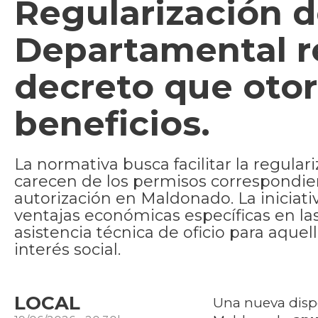
Regularización d
Departamental 
decreto que oto
beneficios.
La normativa busca facilitar la regula
carecen de los permisos correspondien
autorización en Maldonado. La iniciati
ventajas económicas específicas en las
asistencia técnica de oficio para aque
interés social.
LOCAL
Una nueva dispo