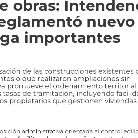
e obras: Intenden
reglamentó nuevo
rga importantes
rización de las construcciones existentes
tes o que realizaron ampliaciones sin
va promueve el ordenamiento territorial
 tasas de tramitación, incluyendo facili
llos propietarios que gestionen viviendas
sición administrativa orientada al control edili