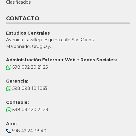
Clasificados
CONTACTO
Estudios Centrales
Avenida Lavalleja esquina calle San Carlos,
Maldonado, Uruguay.
Administración Externa + Web + Redes Sociales:
598 092 20 21 25
Gerencia:
598 098 10 1065
Contable:
598 092 20 21 29
Aire:
598 42 24 38 40