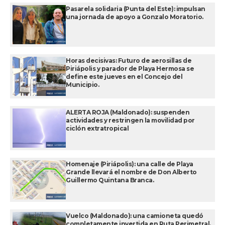
Pasarela solidaria (Punta del Este): impulsan
una jornada de apoyo a Gonzalo Moratorio.
Horas decisivas: Futuro de aerosillas de
Piriápolis y parador de Playa Hermosa se
define este jueves en el Concejo del
Municipio.
ALERTA ROJA (Maldonado): suspenden
actividades y restringen la movilidad por
ciclón extratropical
Homenaje (Piriápolis): una calle de Playa
Grande llevará el nombre de Don Alberto
Guillermo Quintana Branca.
Vuelco (Maldonado): una camioneta quedó
completamente invertida en Ruta Perimetral.