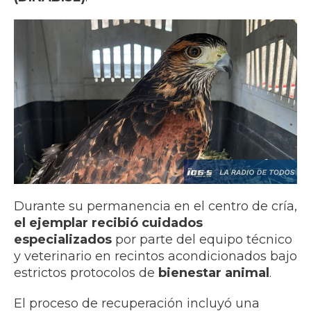
Durante su permanencia en el centro de cría,
el ejemplar recibió cuidados
especializados
por parte del equipo técnico
y veterinario en recintos acondicionados bajo
estrictos protocolos de
bienestar animal
.
El proceso de recuperación incluyó una