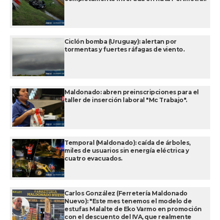
Ciclón bomba (Uruguay): alertan por
tormentas y fuertes ráfagas de viento.
Maldonado: abren preinscripciones para el
taller de inserción laboral "Mc Trabajo".
Temporal (Maldonado): caída de árboles,
miles de usuarios sin energía eléctrica y
cuatro evacuados.
Carlos González (Ferretería Maldonado
Nuevo): "Este mes tenemos el modelo de
estufas Malalte de Eko Varmo en promoción
con el descuento del IVA, que realmente