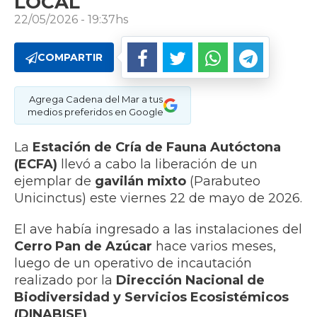
LOCAL
22/05/2026 - 19:37hs
COMPARTIR
Agrega Cadena del Mar a tus
medios preferidos en Google
La
Estación de Cría de Fauna Autóctona
(ECFA)
llevó a cabo la liberación de un
ejemplar de
gavilán mixto
(Parabuteo
Unicinctus) este viernes 22 de mayo de 2026.
El ave había ingresado a las instalaciones del
Cerro Pan de Azúcar
hace varios meses,
luego de un operativo de incautación
realizado por la
Dirección Nacional de
Biodiversidad y Servicios Ecosistémicos
(DINABISE)
.