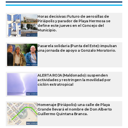
Horas decisivas: Futuro de aerosillas de
Piriápolis y parador de Playa Hermosa se
define este jueves en el Concejo del
Municipio.
Pasarela solidaria (Punta del Este): impulsan
una jornada de apoyo a Gonzalo Moratorio.
ALERTA ROJA (Maldonado): suspenden
actividades y restringen la movilidad por
ciclón extratropical
Homenaje (Piriápolis): una calle de Playa
Grande llevará el nombre de Don Alberto
Guillermo Quintana Branca.