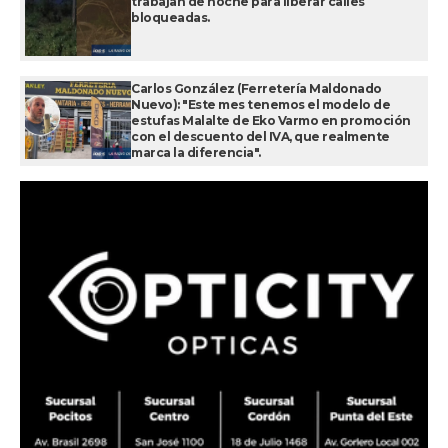
trabajan de noche para liberar calles
bloqueadas.
Carlos González (Ferretería Maldonado
Nuevo): "Este mes tenemos el modelo de
estufas Malalte de Eko Varmo en promoción
con el descuento del IVA, que realmente
marca la diferencia".