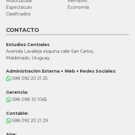
Multicultural
Remates
Espectáculo
Economía
Clasificados
CONTACTO
Estudios Centrales
Avenida Lavalleja esquina calle San Carlos,
Maldonado, Uruguay.
Administración Externa + Web + Redes Sociales:
598 092 20 21 25
Gerencia:
598 098 10 1065
Contable:
598 092 20 21 29
Aire: