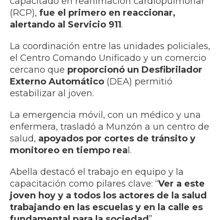
capacitado en reanimación cardiopulmonar
(RCP),
fue el primero en reaccionar,
alertando al Servicio 911
.
La coordinación entre las unidades policiales,
el Centro Comando Unificado y un comercio
cercano que
proporcionó un Desfibrilador
Externo Automático
(DEA) permitió
estabilizar al joven.
La emergencia móvil, con un médico y una
enfermera, trasladó a Munzón a un centro de
salud,
apoyados por cortes de tránsito y
monitoreo en tiempo rea
l.
Abella destacó el trabajo en equipo y la
capacitación como pilares clave: “
Ver a este
joven hoy y a todos los actores de la salud
trabajando en las escuelas y en la calle es
fundamental para la sociedad
”.