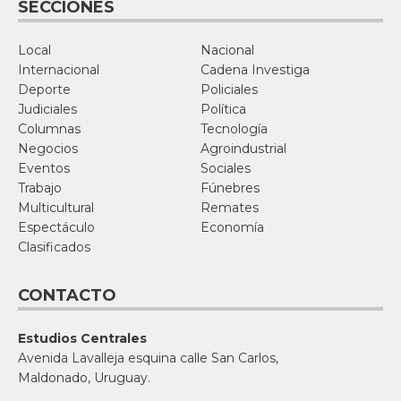
SECCIONES
Local
Nacional
Internacional
Cadena Investiga
Deporte
Policiales
Judiciales
Política
Columnas
Tecnología
Negocios
Agroindustrial
Eventos
Sociales
Trabajo
Fúnebres
Multicultural
Remates
Espectáculo
Economía
Clasificados
CONTACTO
Estudios Centrales
Avenida Lavalleja esquina calle San Carlos,
Maldonado, Uruguay.