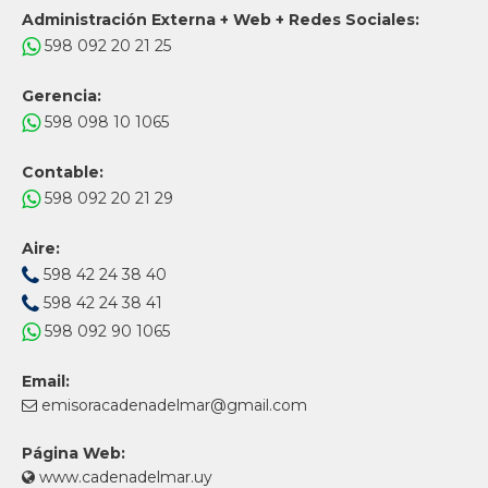
Administración Externa + Web + Redes Sociales:
598 092 20 21 25
Gerencia:
598 098 10 1065
Contable:
598 092 20 21 29
Aire:
598 42 24 38 40
598 42 24 38 41
598 092 90 1065
Email:
emisoracadenadelmar@gmail.com
Página Web:
www.cadenadelmar.uy