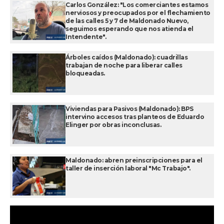
Carlos González: "Los comerciantes estamos
nerviosos y preocupados por el flechamiento
de las calles 5 y 7 de Maldonado Nuevo,
seguimos esperando que nos atienda el
Intendente".
Árboles caídos (Maldonado): cuadrillas
trabajan de noche para liberar calles
bloqueadas.
Viviendas para Pasivos (Maldonado): BPS
intervino accesos tras planteos de Eduardo
Elinger por obras inconclusas.
Maldonado: abren preinscripciones para el
taller de inserción laboral "Mc Trabajo".