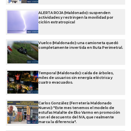
ALERTA ROJA (Maldonado): suspenden
actividades y restringen la movilidad por
ciclón extratropical
Vuelco (Maldonado): una camioneta quedó
completamente invertida en Ruta Perimetral.
Temporal (Maldonado): caída de árboles,
miles de usuarios sin energía eléctrica y
cuatro evacuados.
Carlos González (Ferretería Maldonado
Nuevo): "Este mes tenemos el modelo de
estufas Malalte de Eko Varmo en promoción
con el descuento del IVA, que realmente
marca la diferencia".