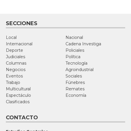
SECCIONES
Local
Nacional
Internacional
Cadena Investiga
Deporte
Policiales
Judiciales
Política
Columnas
Tecnología
Negocios
Agroindustrial
Eventos
Sociales
Trabajo
Fúnebres
Multicultural
Remates
Espectáculo
Economía
Clasificados
CONTACTO