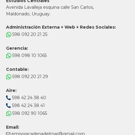
Estudios Centrales
Avenida Lavalleja esquina calle San Carlos,
Maldonado, Uruguay.
Administración Externa + Web + Redes Sociales:
598 092 20 21 25
Gerencia:
598 098 10 1065
Contable:
598 092 20 21 29
Aire:
598 42 24 38 40
598 42 24 38 41
598 092 90 1065
Email:
emisoracadenadelmar@gmail.com