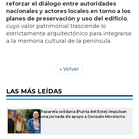
reforzar el diálogo entre autoridades
nacionales y actores locales en torno a los
planes de preservación y uso del edificio
,
cuyo valor patrimonial trasciende lo
estrictamente arquitectónico para integrarse
a la memoria cultural de la península.
« Volver
LAS MÁS LEÍDAS
Pasarela solidaria (Punta del Este): impulsan
una jornada de apoyo a Gonzalo Moratorio.