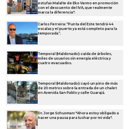
estufas Malalte de Eko Varmo en promoción
con el descuento del IVA, que realmente
marca la diferencia".
Carlos Ferreira: “Punta del Este tendrá 44
escalas y el puerto ya está completo para la
temporada”.
Temporal (Maldonado): caída de árboles,
miles de usuarios sin energía eléctrica y
cuatro evacuados.
Temporal (Maldonado): cayó un pino de más
de 20 metros sobre la entrada de un chalet
en Avenida San Pablo y calle Guarajá.
Dr. Jorge Schusman: "Ahora estoy obligado a
hacer una pausa para luchar por mi vida".