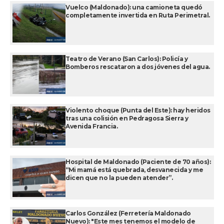
Vuelco (Maldonado): una camioneta quedó
completamente invertida en Ruta Perimetral.
Teatro de Verano (San Carlos): Policía y
Bomberos rescataron a dos jóvenes del agua.
Violento choque (Punta del Este): hay heridos
tras una colisión en Pedragosa Sierra y
Avenida Francia.
Hospital de Maldonado (Paciente de 70 años):
“Mi mamá está quebrada, desvanecida y me
dicen que no la pueden atender”.
Carlos González (Ferretería Maldonado
Nuevo): "Este mes tenemos el modelo de