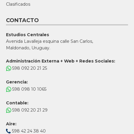
Clasificados
CONTACTO
Estudios Centrales
Avenida Lavalleja esquina calle San Carlos,
Maldonado, Uruguay.
Administración Externa + Web + Redes Sociales:
598 092 20 21 25
Gerencia:
598 098 10 1065
Contable:
598 092 20 21 29
Aire:
598 42 24 38 40