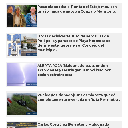
Pasarela solidaria (Punta del Este): impulsan
una jornada de apoyo a Gonzalo Moratorio.
Horas decisivas: Futuro de aerosillas de
Piriápolis y parador de Playa Hermosa se
define este jueves en el Concejo del
Municipio.
ALERTA ROJA (Maldonado): suspenden
actividades y restringen la movilidad por
ciclón extratropical
Vuelco (Maldonado): una camioneta quedó
completamente invertida en Ruta Perimetral.
Carlos González (Ferretería Maldonado