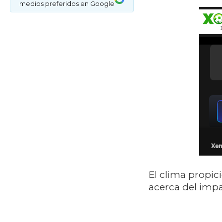
medios preferidos en Google
El clima propic
acerca del impac