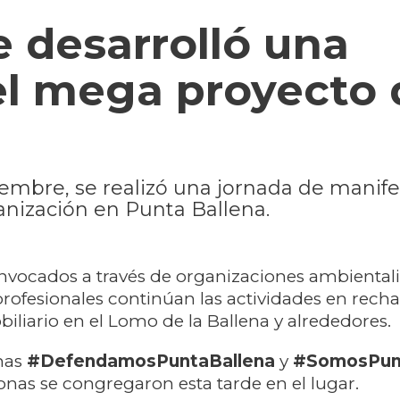
e desarrolló una
el mega proyecto 
embre, se realizó una jornada de manife
anización en Punta Ballena.
vocados a través de organizaciones ambientali
 profesionales continúan las actividades en rech
biliario en el Lomo de la Ballena y alrededores.
gnas
#DefendamosPuntaBallena
y
#SomosPun
onas se congregaron esta tarde en el lugar.