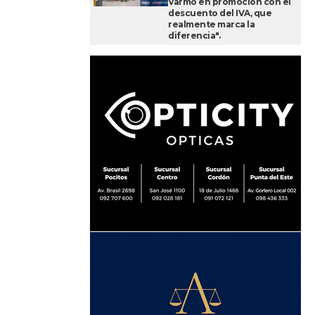
Varmo en promoción con el
descuento del IVA, que
realmente marca la
diferencia".