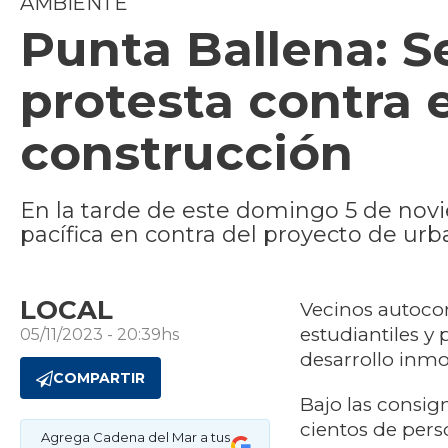
AMBIENTE
Punta Ballena: S
protesta contra 
construcción
En la tarde de este domingo 5 de novi
pacífica en contra del proyecto de urb
LOCAL
Vecinos autocon
estudiantiles y
05/11/2023 - 20:39hs
desarrollo inmo
COMPARTIR
Bajo las consi
cientos de pers
Agrega Cadena del Mar a tus