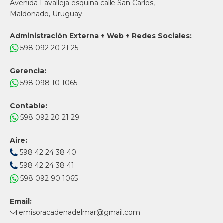
Avenida Lavalleja esquina calle San Carlos,
Maldonado, Uruguay.
Administración Externa + Web + Redes Sociales:
598 092 20 21 25
Gerencia:
598 098 10 1065
Contable:
598 092 20 21 29
Aire:
598 42 24 38 40
598 42 24 38 41
598 092 90 1065
Email:
emisoracadenadelmar@gmail.com