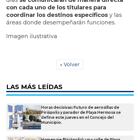
días
se comunicarán de manera directa
con cada uno de los titulares para
coordinar los destinos específicos
y las
áreas donde desempeñarán funciones.
Imagen ilustrativa
« Volver
LAS MÁS LEÍDAS
Horas decisivas: Futuro de aerosillas de
Piriápolis y parador de Playa Hermosa se
define este jueves en el Concejo del
Municipio.
Homenaje (Piriápolis): una calle de Playa