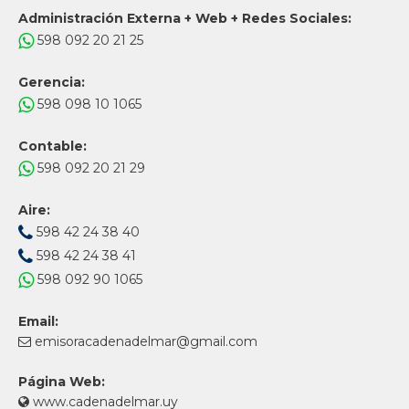
Administración Externa + Web + Redes Sociales:
598 092 20 21 25
Gerencia:
598 098 10 1065
Contable:
598 092 20 21 29
Aire:
598 42 24 38 40
598 42 24 38 41
598 092 90 1065
Email:
emisoracadenadelmar@gmail.com
Página Web:
www.cadenadelmar.uy