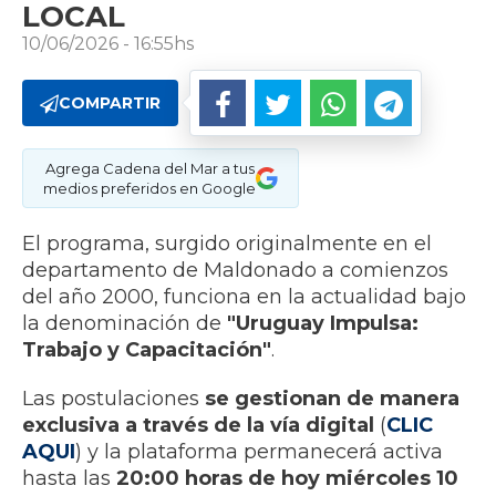
LOCAL
10/06/2026 - 16:55hs
COMPARTIR
Agrega Cadena del Mar a tus
medios preferidos en Google
El programa, surgido originalmente en el
departamento de Maldonado a comienzos
del año 2000, funciona en la actualidad bajo
la denominación de
"Uruguay Impulsa:
Trabajo y Capacitación"
.
Las postulaciones
se gestionan de manera
exclusiva a través de la vía digital
(
CLIC
AQUI
) y la plataforma permanecerá activa
hasta las
20:00 horas de hoy miércoles 10