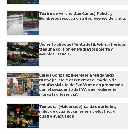
Teatro de Verano (San Carlos): Policía y
Bomberos rescataron a dos jóvenes del agua.
Violento choque (Punta del Este): hay heridos
tras una colisión en Pedragosa Sierra y
Avenida Francia.
Carlos González (Ferretería Maldonado
Nuevo): "Este mes tenemos el modelo de
estufas Malalte de Eko Varmo en promoción
con el descuento del IVA, que realmente
marca la diferencia".
Temporal (Maldonado): caída de árboles,
miles de usuarios sin energía eléctrica y
cuatro evacuados.