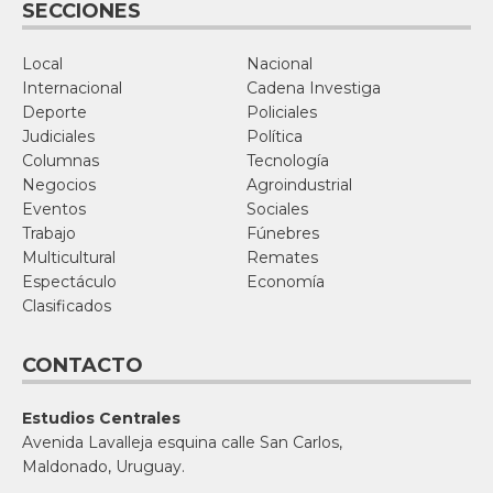
SECCIONES
Local
Nacional
Internacional
Cadena Investiga
Deporte
Policiales
Judiciales
Política
Columnas
Tecnología
Negocios
Agroindustrial
Eventos
Sociales
Trabajo
Fúnebres
Multicultural
Remates
Espectáculo
Economía
Clasificados
CONTACTO
Estudios Centrales
Avenida Lavalleja esquina calle San Carlos,
Maldonado, Uruguay.