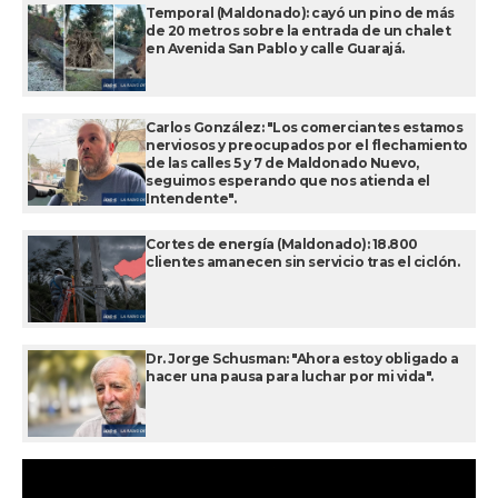
Temporal (Maldonado): cayó un pino de más
de 20 metros sobre la entrada de un chalet
en Avenida San Pablo y calle Guarajá.
Carlos González: "Los comerciantes estamos
nerviosos y preocupados por el flechamiento
de las calles 5 y 7 de Maldonado Nuevo,
seguimos esperando que nos atienda el
Intendente".
Cortes de energía (Maldonado): 18.800
clientes amanecen sin servicio tras el ciclón.
Dr. Jorge Schusman: "Ahora estoy obligado a
hacer una pausa para luchar por mi vida".