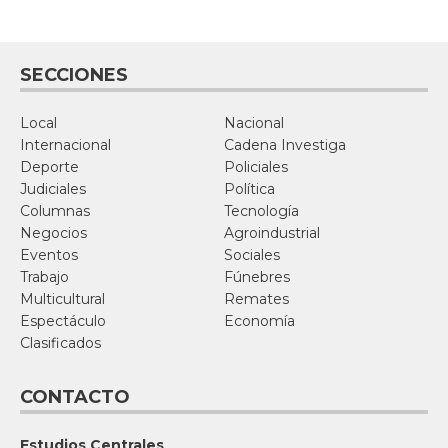
SECCIONES
Local
Nacional
Internacional
Cadena Investiga
Deporte
Policiales
Judiciales
Política
Columnas
Tecnología
Negocios
Agroindustrial
Eventos
Sociales
Trabajo
Fúnebres
Multicultural
Remates
Espectáculo
Economía
Clasificados
CONTACTO
Estudios Centrales