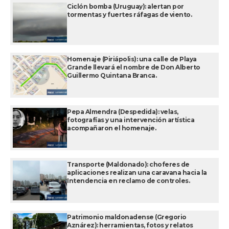
Ciclón bomba (Uruguay): alertan por
tormentas y fuertes ráfagas de viento.
Homenaje (Piriápolis): una calle de Playa
Grande llevará el nombre de Don Alberto
Guillermo Quintana Branca.
Pepa Almendra (Despedida): velas,
fotografías y una intervención artística
acompañaron el homenaje.
Transporte (Maldonado): choferes de
aplicaciones realizan una caravana hacia la
Intendencia en reclamo de controles.
Patrimonio maldonadense (Gregorio
Aznárez): herramientas, fotos y relatos