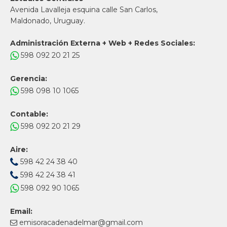
Avenida Lavalleja esquina calle San Carlos,
Maldonado, Uruguay.
Administración Externa + Web + Redes Sociales:
598 092 20 21 25
Gerencia:
598 098 10 1065
Contable:
598 092 20 21 29
Aire:
598 42 24 38 40
598 42 24 38 41
598 092 90 1065
Email:
emisoracadenadelmar@gmail.com