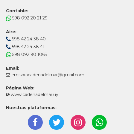
Contable:
598 092 20 21 29
Aire:
598 42 24 38 40
598 42 24 38 41
598 092 90 1065
Email:
emisoracadenadelmar@gmail.com
Página Web:
www.cadenadelmar.uy
Nuestras plataformas: