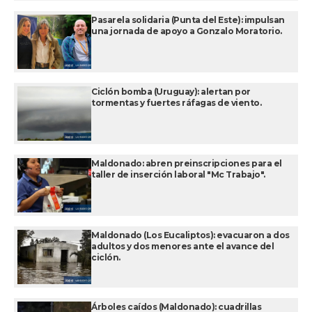
Pasarela solidaria (Punta del Este): impulsan
una jornada de apoyo a Gonzalo Moratorio.
Ciclón bomba (Uruguay): alertan por
tormentas y fuertes ráfagas de viento.
Maldonado: abren preinscripciones para el
taller de inserción laboral "Mc Trabajo".
Maldonado (Los Eucaliptos): evacuaron a dos
adultos y dos menores ante el avance del
ciclón.
Árboles caídos (Maldonado): cuadrillas