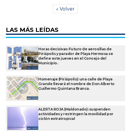
« Volver
LAS MÁS LEÍDAS
Horas decisivas: Futuro de aerosillas de
Piriápolis y parador de Playa Hermosa se
define este jueves en el Concejo del
Municipio.
Homenaje (Piriápolis): una calle de Playa
Grande llevará el nombre de Don Alberto
Guillermo Quintana Branca.
ALERTA ROJA (Maldonado): suspenden
actividades y restringen la movilidad por
ciclón extratropical