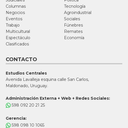
Judiciales
Política
Columnas
Tecnología
Negocios
Agroindustrial
Eventos
Sociales
Trabajo
Fúnebres
Multicultural
Remates
Espectáculo
Economía
Clasificados
CONTACTO
Estudios Centrales
Avenida Lavalleja esquina calle San Carlos,
Maldonado, Uruguay.
Administración Externa + Web + Redes Sociales:
598 092 20 21 25
Gerencia:
598 098 10 1065