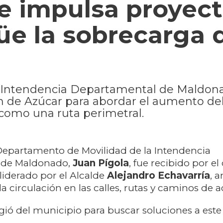
e impulsa proyec
üe la sobrecarga 
la Intendencia Departamental de Maldon
n de Azúcar para abordar el aumento del 
como una ruta perimetral.
 Departamento de Movilidad de la Intendencia
 de Maldonado,
Juan Pígola
, fue recibido por e
liderado por el Alcalde
Alejandro Echavarría
, a
a circulación en las calles, rutas y caminos de a
rgió del municipio para buscar soluciones a este 