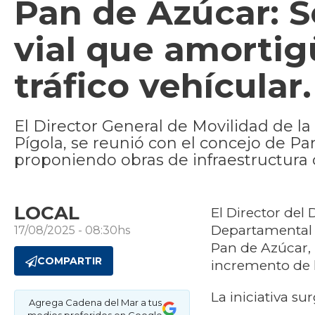
Pan de Azúcar: S
vial que amortig
tráfico vehícular.
El Director General de Movilidad de 
Pígola, se reunió con el concejo de Pa
proponiendo obras de infraestructura 
LOCAL
El Director del
Departamental
17/08/2025 - 08:30hs
Pan de Azúcar, 
COMPARTIR
incremento de l
La iniciativa su
Agrega Cadena del Mar a tus