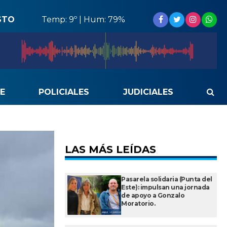
STO
Temp: 9º | Hum: 79%
E
POLICIALES
JUDICIALES
LAS MÁS LEÍDAS
Pasarela solidaria (Punta del
Este): impulsan una jornada
de apoyo a Gonzalo
Moratorio.