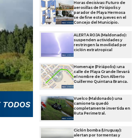
Horas decisivas: Futuro de
aerosillas de Piriápolis y
parador de Playa Hermosa
se define este jueves en el
Concejo del Municipio.
ALERTA ROJA (Maldonado):
suspenden actividades y
restringen la movilidad por
ciclón extratropical
Homenaje (Piriápolis): una
calle de Playa Grande llevará
el nombre de Don Alberto
Guillermo Quintana Branca.
Vuelco (Maldonado): una
camioneta quedó
completamente invertida en
Ruta Perimetral.
Ciclón bomba (Uruguay):
alertan por tormentas y