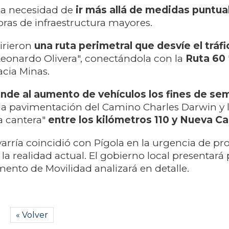
 la necesidad de
ir más allá de medidas puntua
ras de infraestructura mayores.
irieron
una ruta perimetral que desvíe el tráfi
eonardo Olivera", conectándola con la
Ruta 60
acia Minas.
nde al aumento de vehículos los fines de se
la pavimentación del Camino Charles Darwin y 
a cantera"
entre los kilómetros 110 y Nueva Ca
varría coincidió con Pígola en la urgencia de pr
 la realidad actual. El gobierno local presentará
ento de Movilidad analizará en detalle.
« Volver