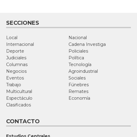
SECCIONES
Local
Nacional
Internacional
Cadena Investiga
Deporte
Policiales
Judiciales
Política
Columnas
Tecnología
Negocios
Agroindustrial
Eventos
Sociales
Trabajo
Fúnebres
Multicultural
Remates
Espectáculo
Economía
Clasificados
CONTACTO
Estudios Centrales