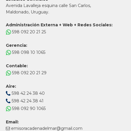
Avenida Lavalleja esquina calle San Carlos,
Maldonado, Uruguay.
Administración Externa + Web + Redes Sociales:
598 092 20 21 25
Gerencia:
598 098 10 1065
Contable:
598 092 20 21 29
Aire:
598 42 24 38 40
598 42 24 38 41
598 092 90 1065
Email:
emisoracadenadelmar@gmail.com