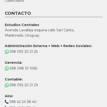
Clasificados
CONTACTO
Estudios Centrales
Avenida Lavalleja esquina calle San Carlos,
Maldonado, Uruguay.
Administración Externa + Web + Redes Sociales:
598 092 20 21 25
Gerencia:
598 098 10 1065
Contable:
598 092 20 21 29
Aire:
598 42 24 38 40