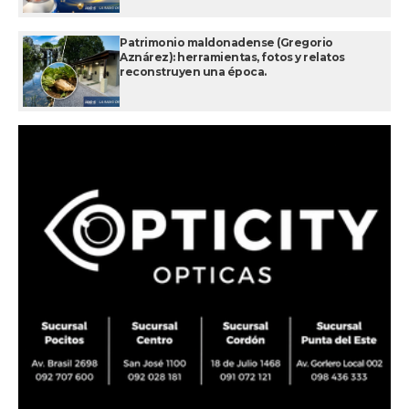
Patrimonio maldonadense (Gregorio
Aznárez): herramientas, fotos y relatos
reconstruyen una época.