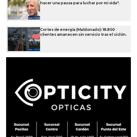
hacer una pausa para luchar por mi vida".
Cortes de energía (Maldonado): 18.800
clientes amanecen sin servicio tras el ciclón.