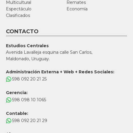
Multicultural
Remates
Espectáculo
Economía
Clasificados
CONTACTO
Estudios Centrales
Avenida Lavalleja esquina calle San Carlos,
Maldonado, Uruguay.
Administración Externa + Web + Redes Sociales:
598 092 20 21 25
Gerencia:
598 098 10 1065
Contable:
598 092 20 21 29