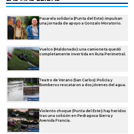
Pasarela solidaria (Punta del Este): impulsan
una jornada de apoyo a Gonzalo Moratorio.
Vuelco (Maldonado): una camioneta quedó
completamente invertida en Ruta Perimetral.
Teatro de Verano (San Carlos): Policía y
Bomberos rescataron a dos jóvenes del agua.
Violento choque (Punta del Este): hay heridos
tras una colisión en Pedragosa Sierra y
Avenida Francia.