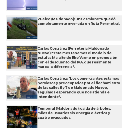
Vuelco (Maldonado): una camioneta quedó
completamente invertida en Ruta Perimetral.
Carlos González (Ferretería Maldonado
Nuevo): "Este mes tenemos el modelo de
estufas Malalte de Eko Varmo en promoción
con el descuento del IVA, que realmente
marca la diferencia".
Carlos González: "Los comerciantes estamos
nerviosos y preocupados por el flechamiento
de las calles 5 y 7 de Maldonado Nuevo,
seguimos esperando que nos atienda el
Intendente".
Temporal (Maldonado): caída de árboles,
miles de usuarios sin energía eléctrica y
cuatro evacuados.