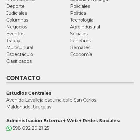
Deporte
Policiales
Judiciales
Política
Columnas
Tecnología
Negocios
Agroindustrial
Eventos
Sociales
Trabajo
Fúnebres
Multicultural
Remates
Espectáculo
Economía
Clasificados
CONTACTO
Estudios Centrales
Avenida Lavalleja esquina calle San Carlos,
Maldonado, Uruguay.
Administración Externa + Web + Redes Sociales:
598 092 20 21 25