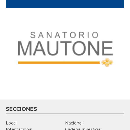
SECCIONES
Local
Nacional
Internacional
Cadena Investiga