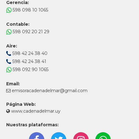
Gerencia:
598 098 10 1065
Contable:
598 092 20 21 29
Aire:
598 42 24 38 40
598 42 24 38 41
598 092 90 1065
Email:
emisoracadenadelmar@gmail.com
Página Web:
www.cadenadelmar.uy
Nuestras plataformas: