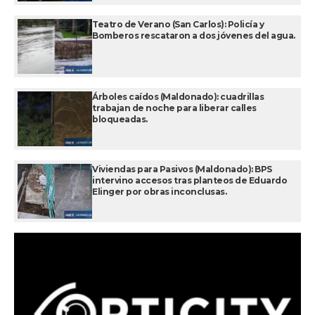
Teatro de Verano (San Carlos): Policía y
Bomberos rescataron a dos jóvenes del agua.
Árboles caídos (Maldonado): cuadrillas
trabajan de noche para liberar calles
bloqueadas.
Viviendas para Pasivos (Maldonado): BPS
intervino accesos tras planteos de Eduardo
Elinger por obras inconclusas.