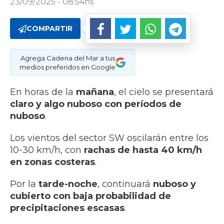
23/09/2025 - 08:54hs
COMPARTIR
Agrega Cadena del Mar a tus
medios preferidos en Google
En horas de la
mañana
, el cielo se presentará
claro y algo nuboso con períodos de
nuboso
.
Los vientos del sector SW oscilarán entre los
10-30 km/h, con
rachas de hasta 40 km/h
en zonas costeras
.
Por la
tarde-noche
, continuará
nuboso y
cubierto con baja probabilidad de
precipitaciones escasas
.