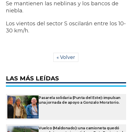
Se mantienen las neblinas y los bancos de
niebla.
Los vientos del sector S oscilarán entre los 10-
30 km/h.
« Volver
LAS MÁS LEÍDAS
Pasarela solidaria (Punta del Este): impulsan
una jornada de apoyo a Gonzalo Moratorio.
Vuelco (Maldonado): una camioneta quedó