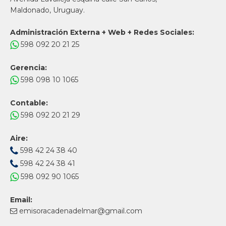
Maldonado, Uruguay.
Administración Externa + Web + Redes Sociales:
598 092 20 21 25
Gerencia:
598 098 10 1065
Contable:
598 092 20 21 29
Aire:
598 42 24 38 40
598 42 24 38 41
598 092 90 1065
Email:
emisoracadenadelmar@gmail.com