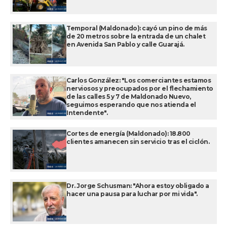
Temporal (Maldonado): cayó un pino de más
de 20 metros sobre la entrada de un chalet
en Avenida San Pablo y calle Guarajá.
Carlos González: "Los comerciantes estamos
nerviosos y preocupados por el flechamiento
de las calles 5 y 7 de Maldonado Nuevo,
seguimos esperando que nos atienda el
Intendente".
Cortes de energía (Maldonado): 18.800
clientes amanecen sin servicio tras el ciclón.
Dr. Jorge Schusman: "Ahora estoy obligado a
hacer una pausa para luchar por mi vida".