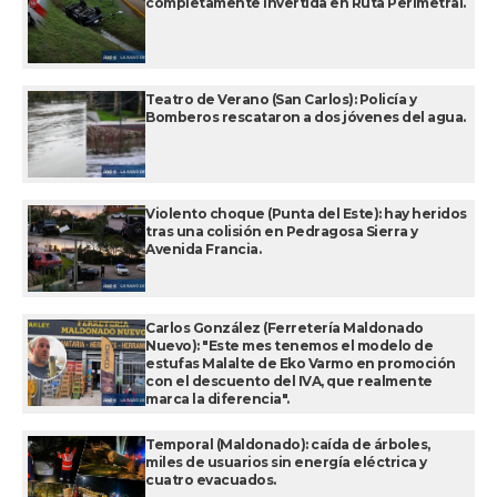
completamente invertida en Ruta Perimetral.
Teatro de Verano (San Carlos): Policía y
Bomberos rescataron a dos jóvenes del agua.
Violento choque (Punta del Este): hay heridos
tras una colisión en Pedragosa Sierra y
Avenida Francia.
Carlos González (Ferretería Maldonado
Nuevo): "Este mes tenemos el modelo de
estufas Malalte de Eko Varmo en promoción
con el descuento del IVA, que realmente
marca la diferencia".
Temporal (Maldonado): caída de árboles,
miles de usuarios sin energía eléctrica y
cuatro evacuados.