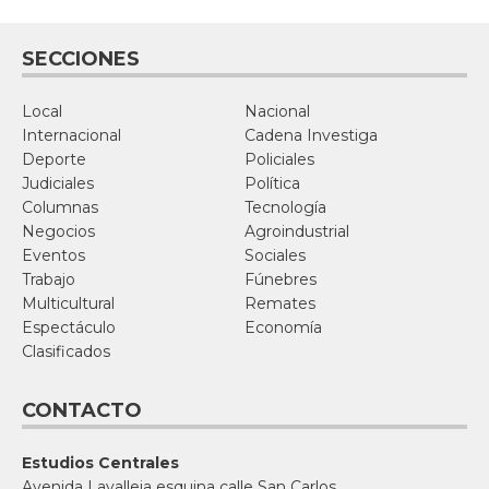
SECCIONES
Local
Nacional
Internacional
Cadena Investiga
Deporte
Policiales
Judiciales
Política
Columnas
Tecnología
Negocios
Agroindustrial
Eventos
Sociales
Trabajo
Fúnebres
Multicultural
Remates
Espectáculo
Economía
Clasificados
CONTACTO
Estudios Centrales
Avenida Lavalleja esquina calle San Carlos,