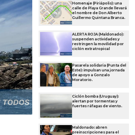
Homenaje (Piriápolis): una
calle de Playa Grande llevará
el nombre de Don Alberto
Guillermo Quintana Branca.
ALERTA ROJA (Maldonado):
suspenden actividades y
restringen la movilidad por
ciclón extratropical
Pasarela solidaria (Punta del
Este): impulsan una jornada
de apoyo a Gonzalo
Moratorio.
Ciclón bomba (Uruguay):
alertan por tormentas y
fuertes ráfagas de viento.
Maldonado: abren
preinscripciones para el