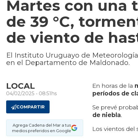
Martes con una
de 39 °C, tormen
de viento de ha
El Instituto Uruguayo de Meteorología
en el Departamento de Maldonado.
LOCAL
En horas de la
períodos de cl
04/02/2025 - 08:51hs
Se prevé proba
COMPARTIR
de niebla
.
Agrega Cadena del Mar a tus
Los vientos del 
medios preferidos en Google