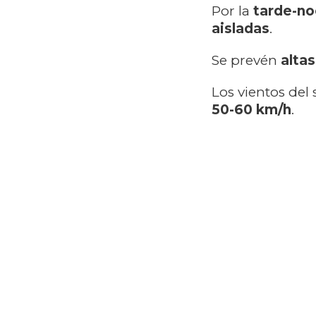
Por la
tarde-n
aisladas
.
Se prevén
alta
Los vientos del
50-60 km/h
.