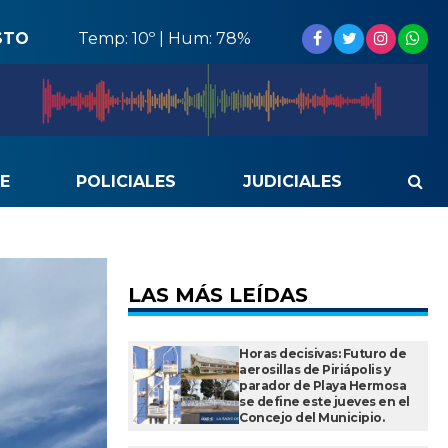
STO
Temp: 10º | Hum: 78%
E
POLICIALES
JUDICIALES
LAS MÁS LEÍDAS
Horas decisivas: Futuro de
aerosillas de Piriápolis y
parador de Playa Hermosa
se define este jueves en el
Concejo del Municipio.