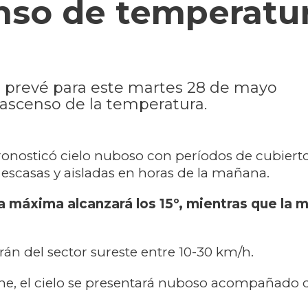
nso de temperatur
a prevé para este martes 28 de mayo
 ascenso de la temperatura.
onosticó cielo nuboso con períodos de cubierto
 escasas y aisladas en horas de la mañana.
 máxima alcanzará los 15º, mientras que la 
rán del sector sureste entre 10-30 km/h.
he, el cielo se presentará nuboso acompañado d