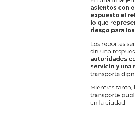
En una imagen 
asientos con 
expuesto el re
lo que represe
riesgo para lo
Los reportes s
sin una respues
autoridades co
servicio y una
transporte dign
Mientras tanto,
transporte púb
en la ciudad.