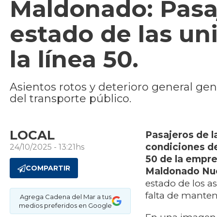
Maldonado: Pasa
estado de las u
la línea 50.
Asientos rotos y deterioro general ge
del transporte público.
LOCAL
Pasajeros de l
condiciones de
24/10/2025 - 13:21hs
50 de la empr
COMPARTIR
Maldonado Nu
estado de los a
falta de mante
Agrega Cadena del Mar a tus
medios preferidos en Google