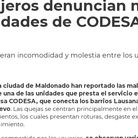
jeros denuncian 
nidades de CODES
neran incomodidad y molestia entre los 
a ciudad de Maldonado han reportado las ma
 una de las unidades que presta el servicio en
esa CODESA, que conecta los barrios Lausana
evo
. Las quejas se centran principalmente en e
sientos, los cuales presentan roturas, desgaste 
nimiento.