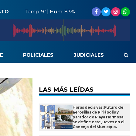
STO
Temp: 9º | Hum: 83%
E
POLICIALES
JUDICIALES
LAS MÁS LEÍDAS
Horas decisivas: Futuro de
aerosillas de Piriápolis y
parador de Playa Hermosa
se define este jueves en el
Concejo del Municipio.