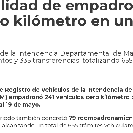
ilidad de empadr
ro kilómetro en u
s de la Intendencia Departamental de 
s y 335 transferencias, totalizando 655
e Registro de Vehículos de la Intendencia de
M) empadronó 241 vehículos cero kilómetro d
al 19 de mayo.
ríodo también concretó
79 reempadronamient
, alcanzando un total de 655 trámites vehiculare