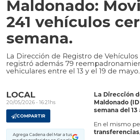
Maldonado: Mov
241 vehículos ce
semana.
La Dirección de Registro de Vehículo
registró además 79 reempadronamiento
vehiculares entre el 13 y el 19 de mayo.
LOCAL
La Dirección d
Maldonado (ID
20/05/2026 - 16:21hs
semana del 13 
COMPARTIR
En el mismo pe
transferencias
Agrega Cadena del Mar a tus