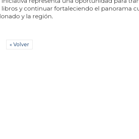
 iniciativa representa una oportunidad para tr
libros y continuar fortaleciendo el panorama cu
donado y la región.
« Volver