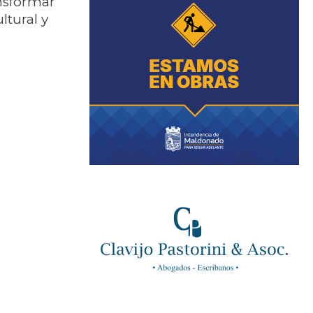
ansformar
ltural y