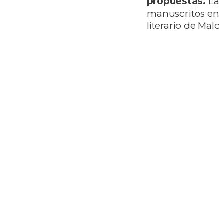
propuestas.
La
manuscritos en 
literario de Mal