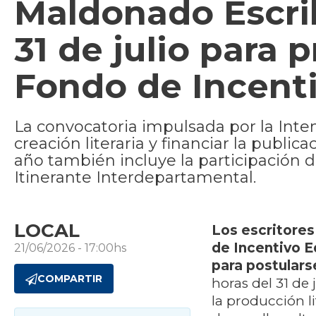
Maldonado Escrib
31 de julio para 
Fondo de Incenti
La convocatoria impulsada por la Int
creación literaria y financiar la publi
año también incluye la participación 
Itinerante Interdepartamental.
LOCAL
Los escritores
de Incentivo E
21/06/2026 - 17:00hs
para postulars
COMPARTIR
horas del 31 de 
la producción l