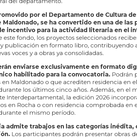
ural del departamento.
romovido por el Departamento de Cultura de 
 Maldonado, se ha convertido en una de las 
 incentivo para la actividad literaria en el in
e este fondo, los proyectos seleccionados recib
 y publicación en formato libro, contribuyendo 
evas voces y a obras ya consolidadas.
rán enviarse exclusivamente en formato digi
nico habilitado para la convocatoria.
Podrán p
 en Maldonado o que acrediten residencia en e
urante los últimos cinco años. Además, en el 
te Interdepartamental, la edición 2026 incorpor
idos en Rocha o con residencia comprobada en 
urante el mismo período.
a admite trabajos en las categorías inédita,
ión.
Los participantes podrán presentar obras d