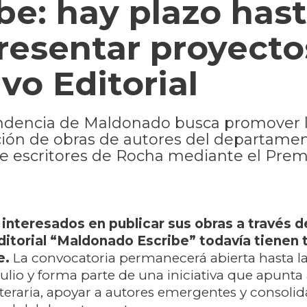
e: hay plazo hast
presentar proyecto
vo Editorial
endencia de Maldonado busca promover 
cación de obras de autores del departamen
de escritores de Rocha mediante el Prem
 interesados en publicar sus obras a través 
ditorial “Maldonado Escribe” todavía tienen
e.
La convocatoria permanecerá abierta hasta la
julio y forma parte de una iniciativa que apunta 
iteraria, apoyar a autores emergentes y consolida