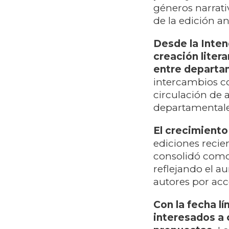
géneros narrati
de la edición a
Desde la Inten
creación litera
entre departa
intercambios co
circulación de 
departamentale
El crecimiento
ediciones recien
consolidó como 
reflejando el a
autores por acc
Con la fecha lí
interesados a 