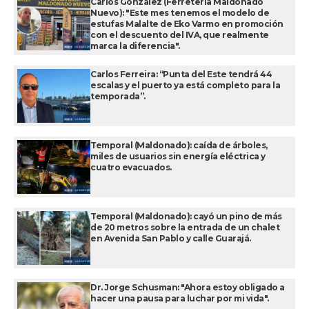
Carlos González (Ferretería Maldonado
Nuevo): "Este mes tenemos el modelo de
estufas Malalte de Eko Varmo en promoción
con el descuento del IVA, que realmente
marca la diferencia".
Carlos Ferreira: “Punta del Este tendrá 44
escalas y el puerto ya está completo para la
temporada”.
Temporal (Maldonado): caída de árboles,
miles de usuarios sin energía eléctrica y
cuatro evacuados.
Temporal (Maldonado): cayó un pino de más
de 20 metros sobre la entrada de un chalet
en Avenida San Pablo y calle Guarajá.
Dr. Jorge Schusman: "Ahora estoy obligado a
hacer una pausa para luchar por mi vida".