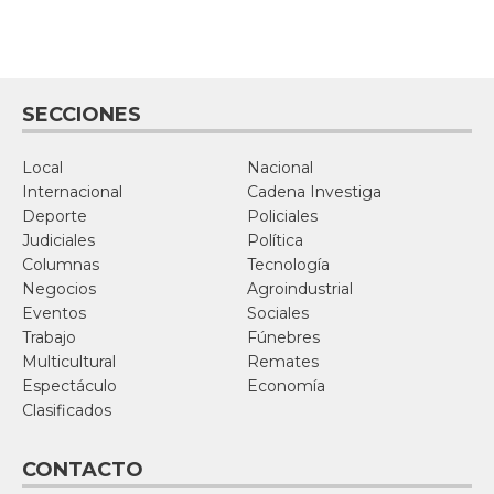
SECCIONES
Local
Nacional
Internacional
Cadena Investiga
Deporte
Policiales
Judiciales
Política
Columnas
Tecnología
Negocios
Agroindustrial
Eventos
Sociales
Trabajo
Fúnebres
Multicultural
Remates
Espectáculo
Economía
Clasificados
CONTACTO