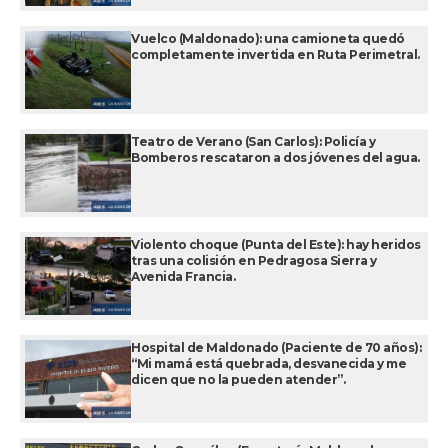
Vuelco (Maldonado): una camioneta quedó
completamente invertida en Ruta Perimetral.
Teatro de Verano (San Carlos): Policía y
Bomberos rescataron a dos jóvenes del agua.
Violento choque (Punta del Este): hay heridos
tras una colisión en Pedragosa Sierra y
Avenida Francia.
Hospital de Maldonado (Paciente de 70 años):
“Mi mamá está quebrada, desvanecida y me
dicen que no la pueden atender”.