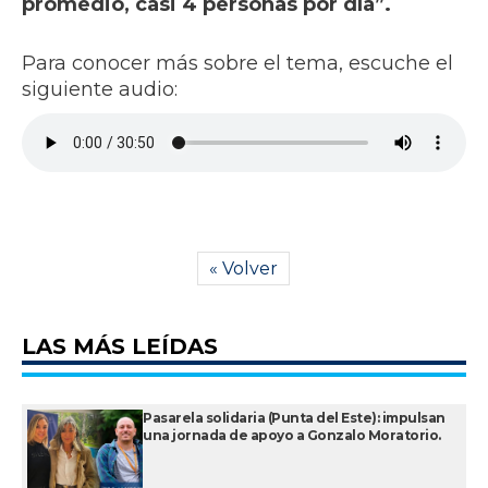
promedio, casi 4 personas por día”.
Para conocer más sobre el tema, escuche el
siguiente audio:
« Volver
LAS MÁS LEÍDAS
Pasarela solidaria (Punta del Este): impulsan
una jornada de apoyo a Gonzalo Moratorio.