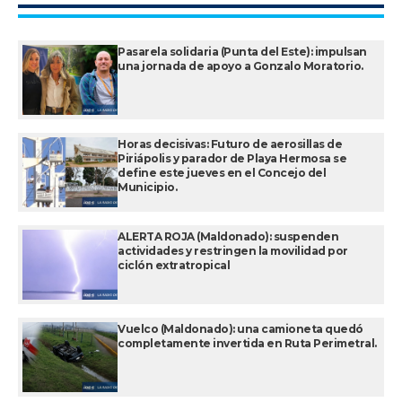
Pasarela solidaria (Punta del Este): impulsan
una jornada de apoyo a Gonzalo Moratorio.
Horas decisivas: Futuro de aerosillas de
Piriápolis y parador de Playa Hermosa se
define este jueves en el Concejo del
Municipio.
ALERTA ROJA (Maldonado): suspenden
actividades y restringen la movilidad por
ciclón extratropical
Vuelco (Maldonado): una camioneta quedó
completamente invertida en Ruta Perimetral.