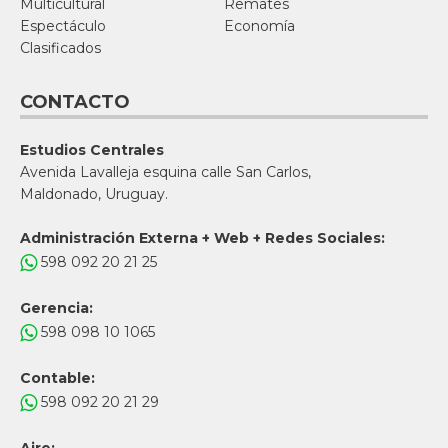
Multicultural
Remates
Espectáculo
Economía
Clasificados
CONTACTO
Estudios Centrales
Avenida Lavalleja esquina calle San Carlos,
Maldonado, Uruguay.
Administración Externa + Web + Redes Sociales:
598 092 20 21 25
Gerencia:
598 098 10 1065
Contable:
598 092 20 21 29