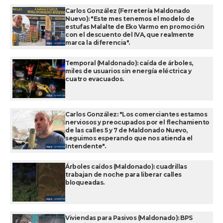
Carlos González (Ferretería Maldonado
Nuevo): "Este mes tenemos el modelo de
estufas Malalte de Eko Varmo en promoción
con el descuento del IVA, que realmente
marca la diferencia".
Temporal (Maldonado): caída de árboles,
miles de usuarios sin energía eléctrica y
cuatro evacuados.
Carlos González: "Los comerciantes estamos
nerviosos y preocupados por el flechamiento
de las calles 5 y 7 de Maldonado Nuevo,
seguimos esperando que nos atienda el
Intendente".
Árboles caídos (Maldonado): cuadrillas
trabajan de noche para liberar calles
bloqueadas.
Viviendas para Pasivos (Maldonado): BPS