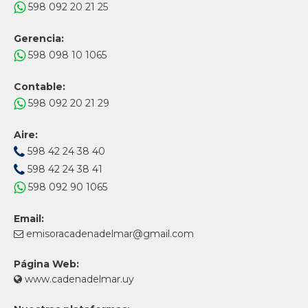
598 092 20 21 25
Gerencia:
598 098 10 1065
Contable:
598 092 20 21 29
Aire:
598 42 24 38 40
598 42 24 38 41
598 092 90 1065
Email:
emisoracadenadelmar@gmail.com
Página Web:
www.cadenadelmar.uy