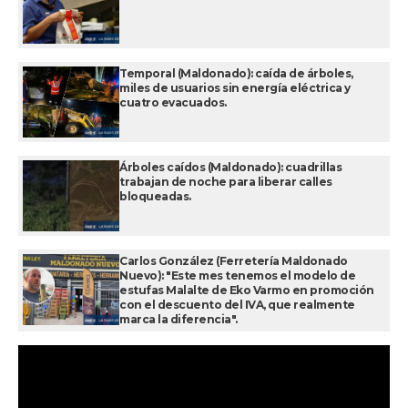
Temporal (Maldonado): caída de árboles,
miles de usuarios sin energía eléctrica y
cuatro evacuados.
Árboles caídos (Maldonado): cuadrillas
trabajan de noche para liberar calles
bloqueadas.
Carlos González (Ferretería Maldonado
Nuevo): "Este mes tenemos el modelo de
estufas Malalte de Eko Varmo en promoción
con el descuento del IVA, que realmente
marca la diferencia".