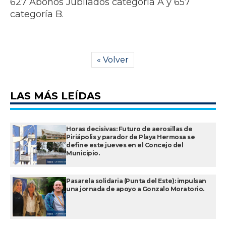
627 Abonos Jubilados categoría A y 657
categoría B.
« Volver
LAS MÁS LEÍDAS
Horas decisivas: Futuro de aerosillas de
Piriápolis y parador de Playa Hermosa se
define este jueves en el Concejo del
Municipio.
Pasarela solidaria (Punta del Este): impulsan
una jornada de apoyo a Gonzalo Moratorio.