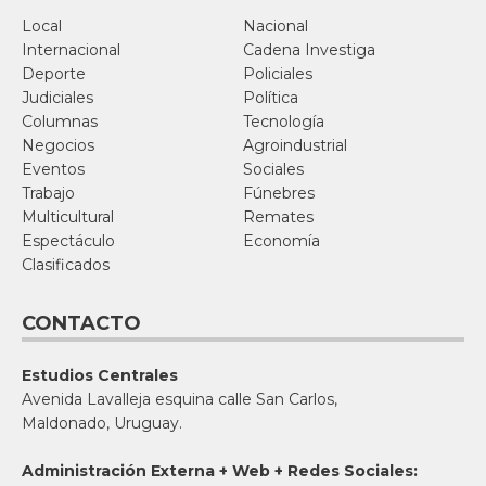
Local
Nacional
Internacional
Cadena Investiga
Deporte
Policiales
Judiciales
Política
Columnas
Tecnología
Negocios
Agroindustrial
Eventos
Sociales
Trabajo
Fúnebres
Multicultural
Remates
Espectáculo
Economía
Clasificados
CONTACTO
Estudios Centrales
Avenida Lavalleja esquina calle San Carlos,
Maldonado, Uruguay.
Administración Externa + Web + Redes Sociales: