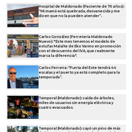
Hospital de Maldonado (Paciente de 70 años):
“Mi mamá está quebrada, desvanecida y me
dicen que no la pueden atender”.
Carlos González (Ferretería Maldonado
Nuevo): "Este mes tenemos el modelo de
estufas Malalte de Eko Varmo en promoción
con el descuento del IVA, que realmente
marca la diferencia".
Carlos Ferreira: “Punta del Este tendrá 44
escalas y el puerto ya está completo para la
temporada”.
Temporal (Maldonado): caída de árboles,
miles de usuarios sin energía eléctrica y
cuatro evacuados.
Temporal (Maldonado): cayó un pino de más