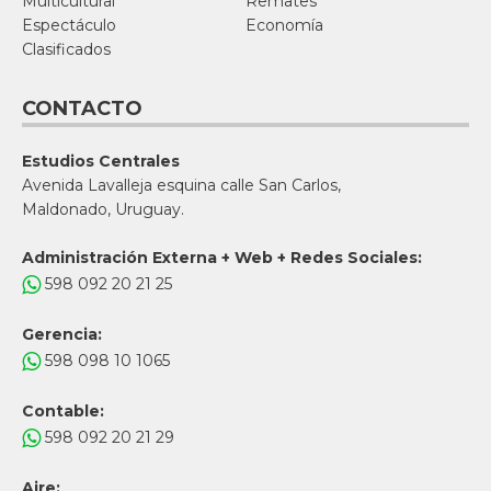
Multicultural
Remates
Espectáculo
Economía
Clasificados
CONTACTO
Estudios Centrales
Avenida Lavalleja esquina calle San Carlos,
Maldonado, Uruguay.
Administración Externa + Web + Redes Sociales:
598 092 20 21 25
Gerencia:
598 098 10 1065
Contable:
598 092 20 21 29
Aire: