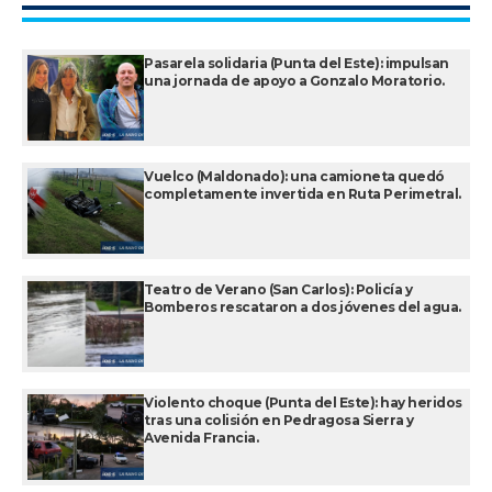
Pasarela solidaria (Punta del Este): impulsan
una jornada de apoyo a Gonzalo Moratorio.
Vuelco (Maldonado): una camioneta quedó
completamente invertida en Ruta Perimetral.
Teatro de Verano (San Carlos): Policía y
Bomberos rescataron a dos jóvenes del agua.
Violento choque (Punta del Este): hay heridos
tras una colisión en Pedragosa Sierra y
Avenida Francia.