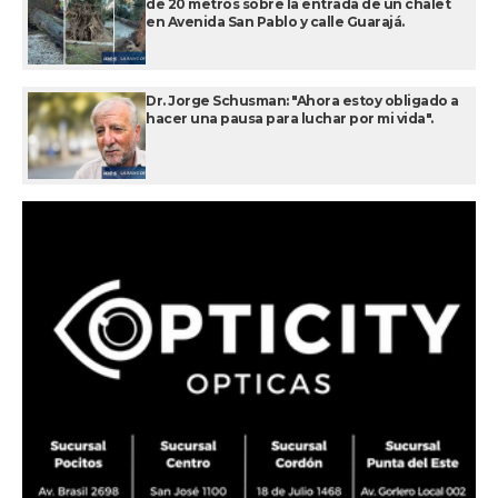
de 20 metros sobre la entrada de un chalet
en Avenida San Pablo y calle Guarajá.
Dr. Jorge Schusman: "Ahora estoy obligado a
hacer una pausa para luchar por mi vida".