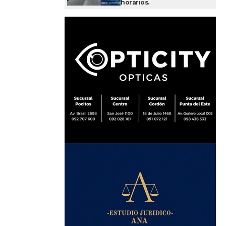
horarios.