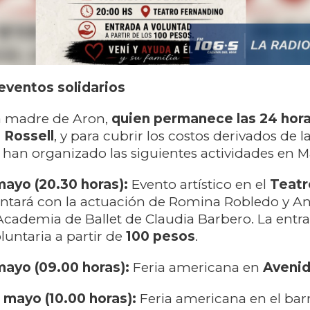
eventos solidarios
la madre de Aron,
quien permanece las 24 hora
a Rossell
, y para cubrir los costos derivados de l
han organizado las siguientes actividades en 
mayo (20.30 horas):
Evento artístico en el
Teatr
ontará con la actuación de Romina Robledo y A
Academia de Ballet de Claudia Barbero. La entr
luntaria a partir de
100 pesos
.
ayo (09.00 horas):
Feria americana en
Avenid
mayo (10.00 horas):
Feria americana en el bar