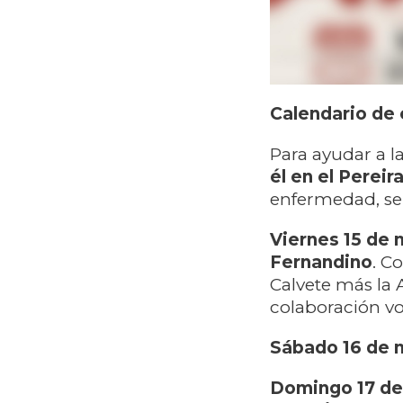
Calendario de 
Para ayudar a 
él en el Pereir
enfermedad, se 
Viernes 15 de 
Fernandino
. C
Calvete más la 
colaboración vo
Sábado 16 de m
Domingo 17 de 