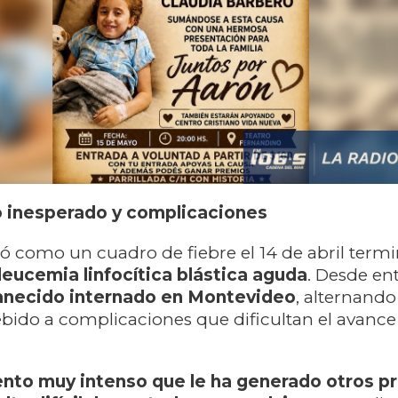
o inesperado y complicaciones
 como un cuadro de fiebre el 14 de abril term
leucemia linfocítica blástica aguda
. Desde en
anecido internado en Montevideo
, alternando
ido a complicaciones que dificultan el avance
ento muy intenso que le ha generado otros p