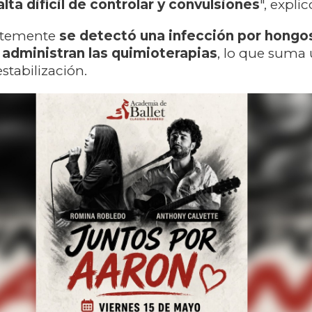
ta difícil de controlar y convulsiones
", expli
ntemente
se detectó una infección por hongos
administran las quimioterapias
, lo que suma
stabilización.