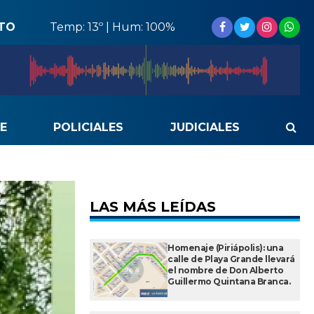
STO
Temp: 13º | Hum: 100%
E
POLICIALES
JUDICIALES
LAS MÁS LEÍDAS
Homenaje (Piriápolis): una
calle de Playa Grande llevará
el nombre de Don Alberto
Guillermo Quintana Branca.