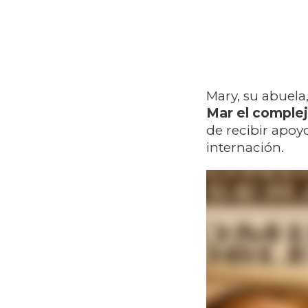
Mary, su abuela
Mar el complej
de recibir apoy
internación.