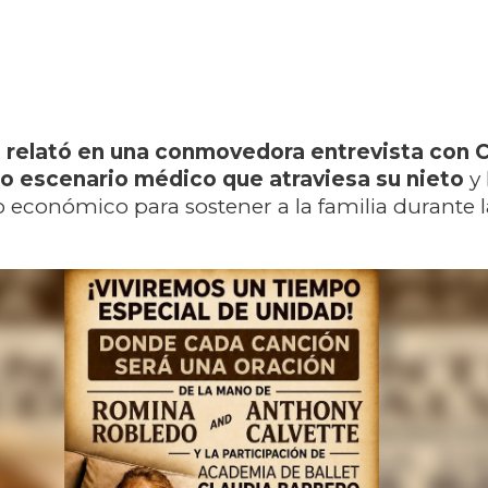
,
relató en una conmovedora entrevista con 
o escenario médico que atraviesa su nieto
y 
o económico para sostener a la familia durante l