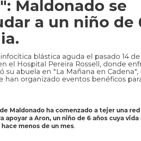
n": Maldonado se
udar a un niño de 
ia.
focítica blástica aguda el pasado 14 de 
 el Hospital Pereira Rossell, donde enf
icó su abuela en "La Mañana en Cadena", 
e han organizado eventos benéficos par
de Maldonado ha comenzado a tejer una red
ra apoyar a Aron, un niño de 6 años cuya vid
 hace menos de un mes
.