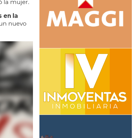
có la mujer.
 en la
 un nuevo