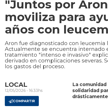
"Juntos por Aro
moviliza para ay
años con leucem
Aron fue diagnosticado con leucemia lin
Actualmente se encuentra internado en
tratamiento "intenso e invasivo" expl
derivado en complicaciones severas. S
los gastos del proceso.
LOCAL
La comunidad 
solidaridad pa
12/05/2026 - 16:33hs
drásticamente
COMPARTIR