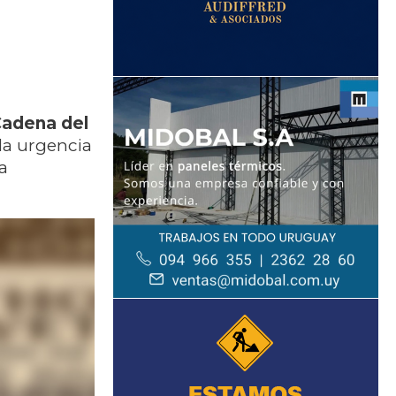
Cadena del
la urgencia
a