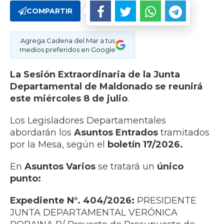
COMPARTIR
Agrega Cadena del Mar a tus
medios preferidos en Google
La Sesión Extraordinaria de la Junta
Departamental de Maldonado se reunirá
este miércoles 8 de julio
.
Los Legisladores Departamentales
abordarán los
Asuntos Entrados
tramitados
por la Mesa, según el
boletín 17/2026.
En
Asuntos Varios
se tratará un
único
punto:
Expediente N°. 404/2026:
PRESIDENTE
JUNTA DEPARTAMENTAL VERÓNICA