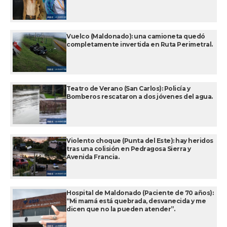
Vuelco (Maldonado): una camioneta quedó
completamente invertida en Ruta Perimetral.
Teatro de Verano (San Carlos): Policía y
Bomberos rescataron a dos jóvenes del agua.
Violento choque (Punta del Este): hay heridos
tras una colisión en Pedragosa Sierra y
Avenida Francia.
Hospital de Maldonado (Paciente de 70 años):
“Mi mamá está quebrada, desvanecida y me
dicen que no la pueden atender”.