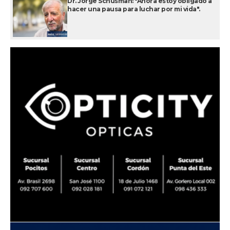
Dr. Jorge Schusman: "Ahora estoy obligado a
hacer una pausa para luchar por mi vida".