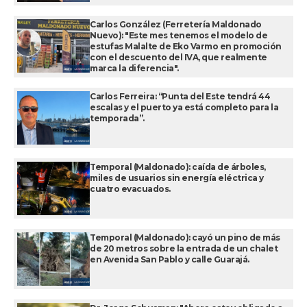
Carlos González (Ferretería Maldonado
Nuevo): "Este mes tenemos el modelo de
estufas Malalte de Eko Varmo en promoción
con el descuento del IVA, que realmente
marca la diferencia".
Carlos Ferreira: “Punta del Este tendrá 44
escalas y el puerto ya está completo para la
temporada”.
Temporal (Maldonado): caída de árboles,
miles de usuarios sin energía eléctrica y
cuatro evacuados.
Temporal (Maldonado): cayó un pino de más
de 20 metros sobre la entrada de un chalet
en Avenida San Pablo y calle Guarajá.