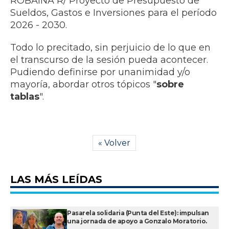
ROBAINA R/ Proyecto de Presupuesto de
Sueldos, Gastos e Inversiones para el período
2026 - 2030.
Todo lo precitado, sin perjuicio de lo que en
el transcurso de la sesión pueda acontecer.
Pudiendo definirse por unanimidad y/o
mayoría, abordar otros tópicos "
sobre
tablas
".
« Volver
LAS MÁS LEÍDAS
Pasarela solidaria (Punta del Este): impulsan
una jornada de apoyo a Gonzalo Moratorio.