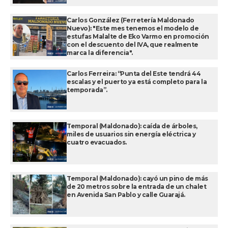
Carlos González (Ferretería Maldonado
Nuevo): "Este mes tenemos el modelo de
estufas Malalte de Eko Varmo en promoción
con el descuento del IVA, que realmente
marca la diferencia".
Carlos Ferreira: “Punta del Este tendrá 44
escalas y el puerto ya está completo para la
temporada”.
Temporal (Maldonado): caída de árboles,
miles de usuarios sin energía eléctrica y
cuatro evacuados.
Temporal (Maldonado): cayó un pino de más
de 20 metros sobre la entrada de un chalet
en Avenida San Pablo y calle Guarajá.