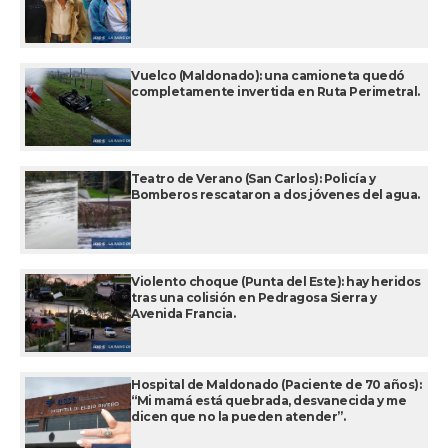
Vuelco (Maldonado): una camioneta quedó
completamente invertida en Ruta Perimetral.
Teatro de Verano (San Carlos): Policía y
Bomberos rescataron a dos jóvenes del agua.
Violento choque (Punta del Este): hay heridos
tras una colisión en Pedragosa Sierra y
Avenida Francia.
Hospital de Maldonado (Paciente de 70 años):
“Mi mamá está quebrada, desvanecida y me
dicen que no la pueden atender”.