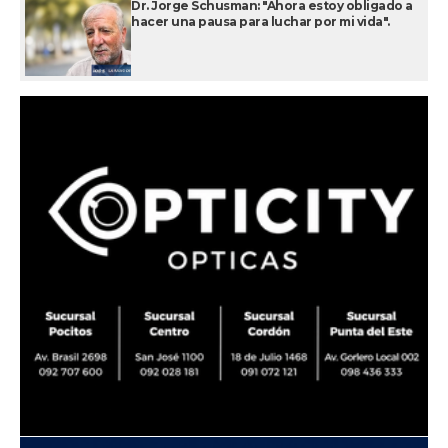
Dr. Jorge Schusman: "Ahora estoy obligado a
hacer una pausa para luchar por mi vida".