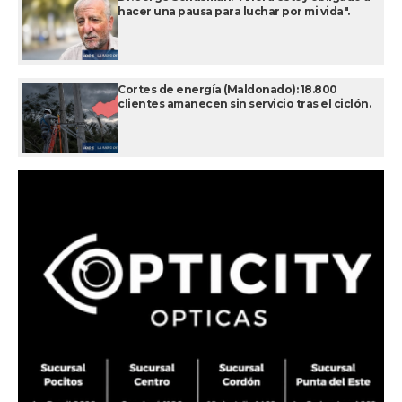
hacer una pausa para luchar por mi vida".
Cortes de energía (Maldonado): 18.800
clientes amanecen sin servicio tras el ciclón.