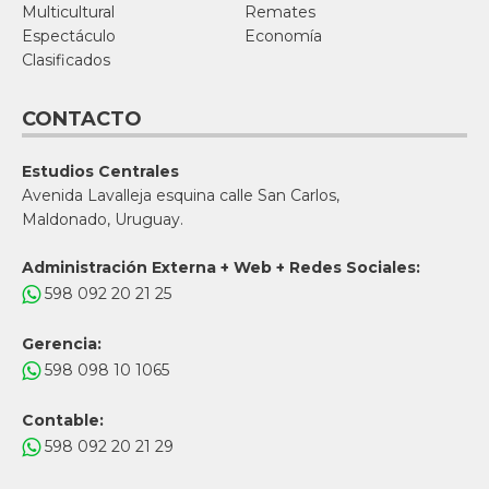
Multicultural
Remates
Espectáculo
Economía
Clasificados
CONTACTO
Estudios Centrales
Avenida Lavalleja esquina calle San Carlos,
Maldonado, Uruguay.
Administración Externa + Web + Redes Sociales:
598 092 20 21 25
Gerencia:
598 098 10 1065
Contable:
598 092 20 21 29