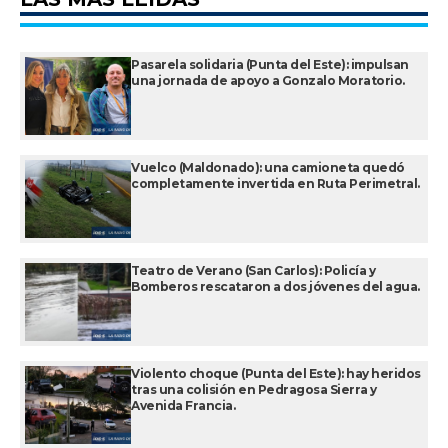
Pasarela solidaria (Punta del Este): impulsan
una jornada de apoyo a Gonzalo Moratorio.
Vuelco (Maldonado): una camioneta quedó
completamente invertida en Ruta Perimetral.
Teatro de Verano (San Carlos): Policía y
Bomberos rescataron a dos jóvenes del agua.
Violento choque (Punta del Este): hay heridos
tras una colisión en Pedragosa Sierra y
Avenida Francia.