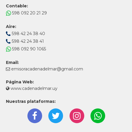
Contable:
598 092 20 21 29
Aire:
598 42 24 38 40
598 42 24 38 41
598 092 90 1065
Email:
emisoracadenadelmar@gmail.com
Página Web:
www.cadenadelmar.uy
Nuestras plataformas: