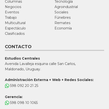
Columnas
Tecnología
Negocios
Agroindustrial
Eventos
Sociales
Trabajo
Fúnebres
Multicultural
Remates
Espectáculo
Economía
Clasificados
CONTACTO
Estudios Centrales
Avenida Lavalleja esquina calle San Carlos,
Maldonado, Uruguay.
Administración Externa + Web + Redes Sociales:
598 092 20 21 25
Gerencia:
598 098 10 1065