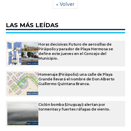
« Volver
LAS MÁS LEÍDAS
Horas decisivas: Futuro de aerosillas de
Piriápolis y parador de Playa Hermosa se
define este jueves en el Concejo del
Municipio.
Homenaje (Piriápolis): una calle de Playa
Grande llevará el nombre de Don Alberto
Guillermo Quintana Branca.
Ciclón bomba (Uruguay): alertan por
tormentas y fuertes ráfagas de viento.