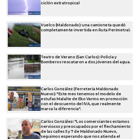
ciclón extratropical
Vuelco (Maldonado): una camioneta quedó
completamente invertida en Ruta Perimetral.
Teatro de Verano (San Carlos): Policía y
Bomberos rescataron a dos jóvenes del agua.
Carlos González (Ferretería Maldonado
Nuevo): "Este mes tenemos el modelo de
estufas Malalte de Eko Varmo en promoción
con el descuento del IVA, que realmente
marca la diferencia".
Carlos González: "Los comerciantes estamos
nerviosos y preocupados por el flechamiento
de las calles 5 y 7 de Maldonado Nuevo,
seguimos esperando que nos atienda el