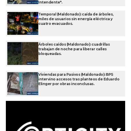
Intendente".
Temporal (Maldonado): caída de árboles,
miles de usuarios sin energía eléctrica y
cuatro evacuados.
Árboles caídos (Maldonado): cuadrillas
trabajan de noche para liberar calles
bloqueadas.
Viviendas para Pasivos (Maldonado): BPS
intervino accesos tras planteos de Eduardo
Elinger por obras inconclusas.