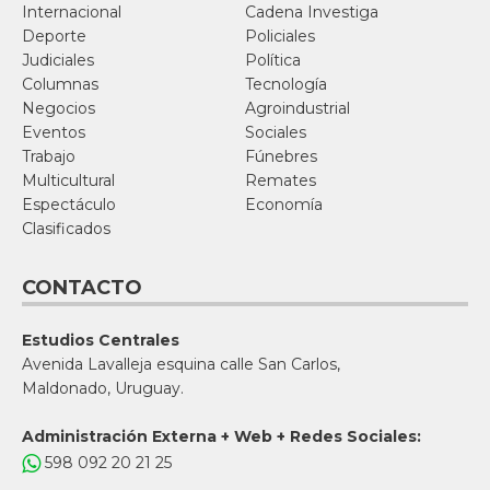
Internacional
Cadena Investiga
Deporte
Policiales
Judiciales
Política
Columnas
Tecnología
Negocios
Agroindustrial
Eventos
Sociales
Trabajo
Fúnebres
Multicultural
Remates
Espectáculo
Economía
Clasificados
CONTACTO
Estudios Centrales
Avenida Lavalleja esquina calle San Carlos,
Maldonado, Uruguay.
Administración Externa + Web + Redes Sociales:
598 092 20 21 25