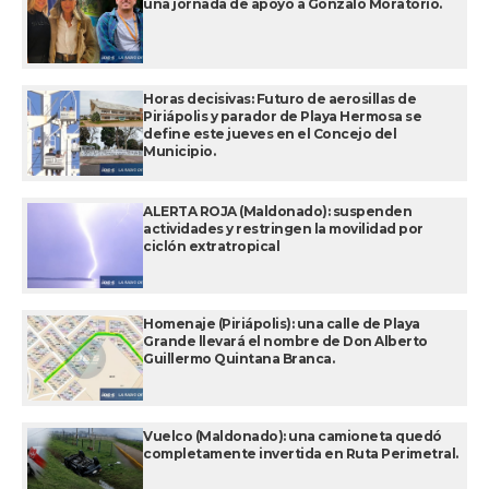
una jornada de apoyo a Gonzalo Moratorio.
Horas decisivas: Futuro de aerosillas de
Piriápolis y parador de Playa Hermosa se
define este jueves en el Concejo del
Municipio.
ALERTA ROJA (Maldonado): suspenden
actividades y restringen la movilidad por
ciclón extratropical
Homenaje (Piriápolis): una calle de Playa
Grande llevará el nombre de Don Alberto
Guillermo Quintana Branca.
Vuelco (Maldonado): una camioneta quedó
completamente invertida en Ruta Perimetral.