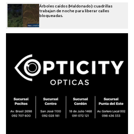
Árboles caídos (Maldonado): cuadrillas
trabajan de noche para liberar calles
bloqueadas.