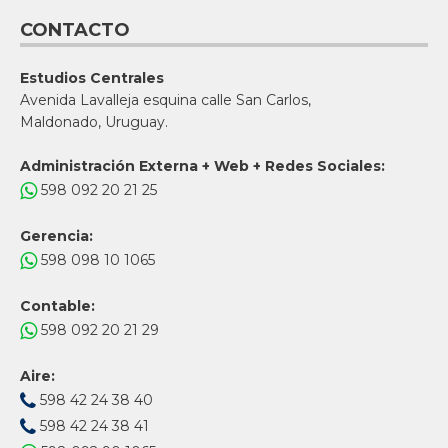
CONTACTO
Estudios Centrales
Avenida Lavalleja esquina calle San Carlos,
Maldonado, Uruguay.
Administración Externa + Web + Redes Sociales:
598 092 20 21 25
Gerencia:
598 098 10 1065
Contable:
598 092 20 21 29
Aire:
598 42 24 38 40
598 42 24 38 41