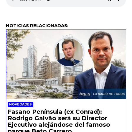
NOTICIAS RELACIONADAS:
NOVEDADES
Fasano Península (ex Conrad):
Rodrigo Galvão será su Director
Ejecutivo alejándose del famoso
parque Beto Carrero.