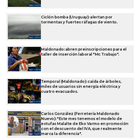
Ciclón bomba (Uruguay): alertan por
tormentas y fuertes ráfagas de viento.
Maldonado: abren preinscripciones para el
taller de inserción laboral "Mc Trabajo".
Temporal (Maldonado): caída de árboles,
miles de usuarios sin energía eléctrica y
cuatro evacuados.
Carlos González (Ferretería Maldonado
Nuevo): "Este mes tenemos el modelo de
estufas Malalte de Eko Varmo en promoción
con el descuento del IVA, que realmente
marca la diferencia".