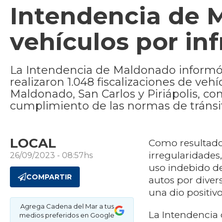
Intendencia de 
vehículos por inf
La Intendencia de Maldonado informó 
realizaron 1.048 fiscalizaciones de veh
Maldonado, San Carlos y Piriápolis, con
cumplimiento de las normas de tránsi
LOCAL
Como resultado 
irregularidades
26/09/2023 - 08:57hs
uso indebido de
COMPARTIR
autos por divers
una dio positivo
Agrega Cadena del Mar a tus
La Intendencia 
medios preferidos en Google