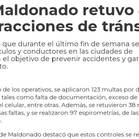
Maldonado retuvo
racciones de trán
que durante el último fin de semana s
ículos y conductores en las ciudades de
 el objetivo de prevenir accidentes y gar
to.
de los operativos, se aplicaron 123 multas por d
, tales como falta de documentación, exceso de 
l celular, entre otras. Además, se retuvieron 38
as faltas, y se realizaron 97 espirometrías, de la
.
de Maldonado destacó que estos controles se re