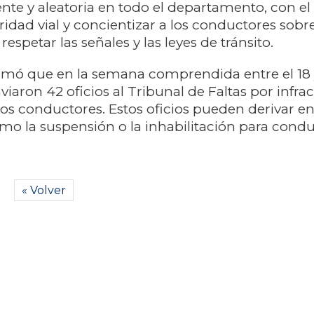
e y aleatoria en todo el departamento, con el 
ridad vial y concientizar a los conductores sobre
espetar las señales y las leyes de tránsito.
rmó que en la semana comprendida entre el 18 y
viaron 42 oficios al Tribunal de Faltas por infra
os conductores. Estos oficios pueden derivar e
mo la suspensión o la inhabilitación para condu
« Volver