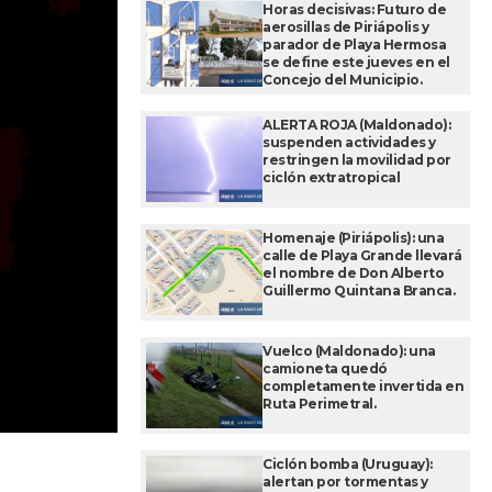
Horas decisivas: Futuro de
aerosillas de Piriápolis y
parador de Playa Hermosa
se define este jueves en el
Concejo del Municipio.
ALERTA ROJA (Maldonado):
suspenden actividades y
restringen la movilidad por
ciclón extratropical
Homenaje (Piriápolis): una
calle de Playa Grande llevará
el nombre de Don Alberto
Guillermo Quintana Branca.
Vuelco (Maldonado): una
camioneta quedó
completamente invertida en
Ruta Perimetral.
Ciclón bomba (Uruguay):
alertan por tormentas y