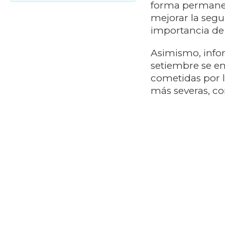
forma permanent
mejorar la segu
importancia de r
Asimismo, info
setiembre se en
cometidas por l
más severas, co