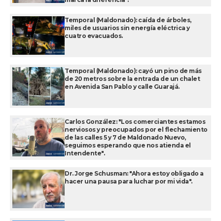
Temporal (Maldonado): caída de árboles,
miles de usuarios sin energía eléctrica y
cuatro evacuados.
Temporal (Maldonado): cayó un pino de más
de 20 metros sobre la entrada de un chalet
en Avenida San Pablo y calle Guarajá.
Carlos González: "Los comerciantes estamos
nerviosos y preocupados por el flechamiento
de las calles 5 y 7 de Maldonado Nuevo,
seguimos esperando que nos atienda el
Intendente".
Dr. Jorge Schusman: "Ahora estoy obligado a
hacer una pausa para luchar por mi vida".