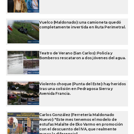
Vuelco (Maldonado): una camioneta quedó
completamente invertida en Ruta Perimetral.
Teatro de Verano (San Carlos): Policía y
Bomberos rescataron a dos jóvenes del agua.
Violento choque (Punta del Este): hay heridos
tras una colisión en Pedragosa Sierra y
Avenida Francia.
Carlos González (Ferretería Maldonado
Nuevo): "Este mes tenemos el modelo de
estufas Malalte de Eko Varmo en promoción
con el descuento del IVA, que realmente
marca la diferencia".