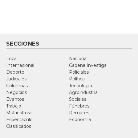
SECCIONES
Local
Nacional
Internacional
Cadena Investiga
Deporte
Policiales
Judiciales
Política
Columnas
Tecnología
Negocios
Agroindustrial
Eventos
Sociales
Trabajo
Fúnebres
Multicultural
Remates
Espectáculo
Economía
Clasificados