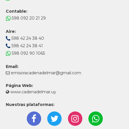
Contable:
598 092 20 21 29
Aire:
598 42 24 38 40
598 42 24 38 41
598 092 90 1065
Email:
emisoracadenadelmar@gmail.com
Página Web:
www.cadenadelmar.uy
Nuestras plataformas: