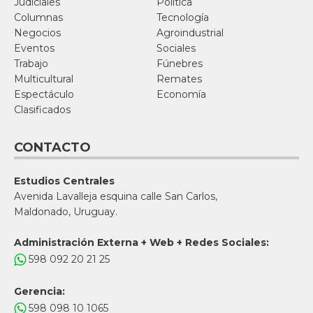
Judiciales
Política
Columnas
Tecnología
Negocios
Agroindustrial
Eventos
Sociales
Trabajo
Fúnebres
Multicultural
Remates
Espectáculo
Economía
Clasificados
CONTACTO
Estudios Centrales
Avenida Lavalleja esquina calle San Carlos,
Maldonado, Uruguay.
Administración Externa + Web + Redes Sociales:
598 092 20 21 25
Gerencia:
598 098 10 1065