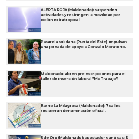
ALERTA ROJA (Maldonado): suspenden
actividades y restringen la movilidad por
ciclón extratropical
Pasarela solidaria (Punta del Este): impulsan
una jornada de apoyo a Gonzalo Moratorio.
Maldonado: abren preinscripciones para el
taller de inserción laboral "Mc Trabajo".
Barrio La Milagrosa (Maldonado): 7 calles
recibieron denominación oficial.
5 de Oro (Maldonado): apostador ganó casi $