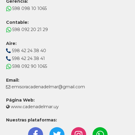
Gerencia:
598 098 10 1065
Contable:
598 092 20 21 29
Aire:
598 42 24 38 40
598 42 24 38 41
598 092 90 1065
Email:
emisoracadenadelmar@gmail.com
Página Web:
www.cadenadelmar.uy
Nuestras plataformas: