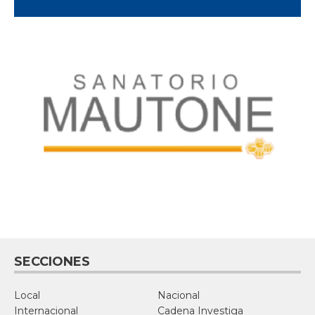
SECCIONES
Local
Nacional
Internacional
Cadena Investiga