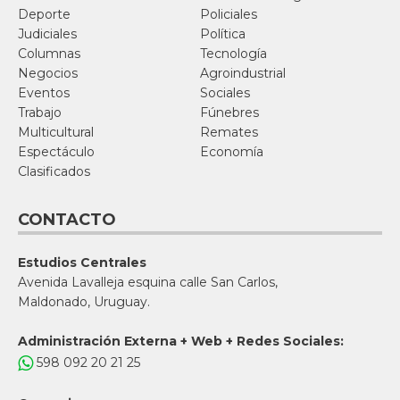
Deporte
Policiales
Judiciales
Política
Columnas
Tecnología
Negocios
Agroindustrial
Eventos
Sociales
Trabajo
Fúnebres
Multicultural
Remates
Espectáculo
Economía
Clasificados
CONTACTO
Estudios Centrales
Avenida Lavalleja esquina calle San Carlos,
Maldonado, Uruguay.
Administración Externa + Web + Redes Sociales:
598 092 20 21 25