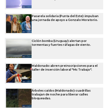
Pasarela solidaria (Punta del Este): impulsan
una jornada de apoyo a Gonzalo Moratorio.
Ciclón bomba (Uruguay): alertan por
tormentas y fuertes ráfagas de viento.
Maldonado: abren preinscripciones para el
taller de inserción laboral "Mc Trabajo".
Árboles caídos (Maldonado): cuadrillas
trabajan de noche para liberar calles
bloqueadas.