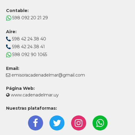
Contable:
598 092 20 21 29
Aire:
598 42 24 38 40
598 42 24 38 41
598 092 90 1065
Email:
emisoracadenadelmar@gmail.com
Página Web:
www.cadenadelmar.uy
Nuestras plataformas: