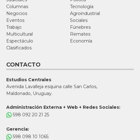
Columnas
Tecnología
Negocios
Agroindustrial
Eventos
Sociales
Trabajo
Fúnebres
Multicultural
Remates
Espectáculo
Economía
Clasificados
CONTACTO
Estudios Centrales
Avenida Lavalleja esquina calle San Carlos,
Maldonado, Uruguay.
Administración Externa + Web + Redes Sociales:
598 092 20 21 25
Gerencia:
598 098 10 1065