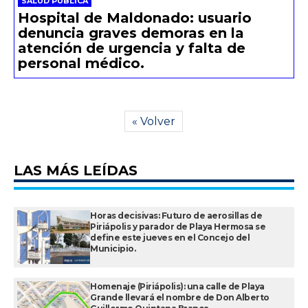
SALUD PÚBLICA
Hospital de Maldonado: usuario
denuncia graves demoras en la
atención de urgencia y falta de
personal médico.
« Volver
LAS MÁS LEÍDAS
Horas decisivas: Futuro de aerosillas de
Piriápolis y parador de Playa Hermosa se
define este jueves en el Concejo del
Municipio.
Homenaje (Piriápolis): una calle de Playa
Grande llevará el nombre de Don Alberto