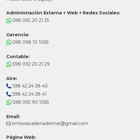
Administración Externa + Web + Redes Sociales:
598 092 20 21 25
Gerencia:
598 098 10 1065
Contable:
598 092 20 21 29
Aire:
598 42 24 38 40
598 42 24 38 41
598 092 90 1065
Email:
emisoracadenadelmar@gmail.com
Página Web: