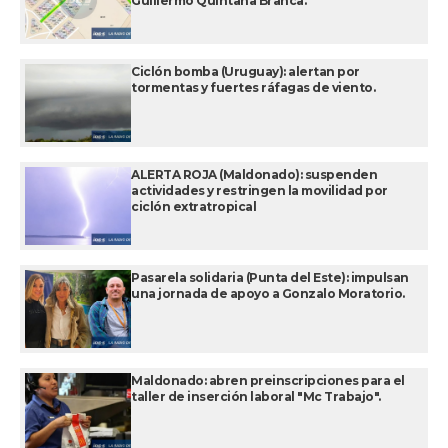
Guillermo Quintana Branca.
Ciclón bomba (Uruguay): alertan por
tormentas y fuertes ráfagas de viento.
ALERTA ROJA (Maldonado): suspenden
actividades y restringen la movilidad por
ciclón extratropical
Pasarela solidaria (Punta del Este): impulsan
una jornada de apoyo a Gonzalo Moratorio.
Maldonado: abren preinscripciones para el
taller de inserción laboral "Mc Trabajo".