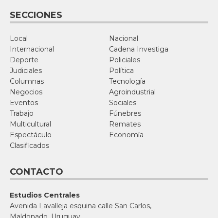
SECCIONES
Local
Nacional
Internacional
Cadena Investiga
Deporte
Policiales
Judiciales
Política
Columnas
Tecnología
Negocios
Agroindustrial
Eventos
Sociales
Trabajo
Fúnebres
Multicultural
Remates
Espectáculo
Economía
Clasificados
CONTACTO
Estudios Centrales
Avenida Lavalleja esquina calle San Carlos,
Maldonado, Uruguay.