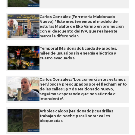
Carlos González (Ferretería Maldonado
Nuevo): "Este mes tenemos el modelo de
estufas Malalte de Eko Varmo en promoción
con el descuento del IVA, que realmente
marca la diferencia".
Temporal (Maldonado): caída de árboles,
miles de usuarios sin energía eléctrica y
cuatro evacuados.
Carlos González: "Los comerciantes estamos
nerviosos y preocupados por el flechamiento
de las calles 5 y 7 de Maldonado Nuevo,
seguimos esperando que nos atienda el
Intendente".
Árboles caídos (Maldonado): cuadrillas
trabajan de noche para liberar calles
bloqueadas.