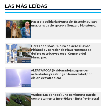
LAS MÁS LEÍDAS
Pasarela solidaria (Punta del Este): impulsan
una jornada de apoyo a Gonzalo Moratorio.
Horas decisivas: Futuro de aerosillas de
Piriápolis y parador de Playa Hermosa se
define este jueves en el Concejo del
Municipio.
ALERTA ROJA (Maldonado): suspenden
actividades y restringen la movilidad por
ciclón extratropical
Vuelco (Maldonado): una camioneta quedó
completamente invertida en Ruta Perimetral.