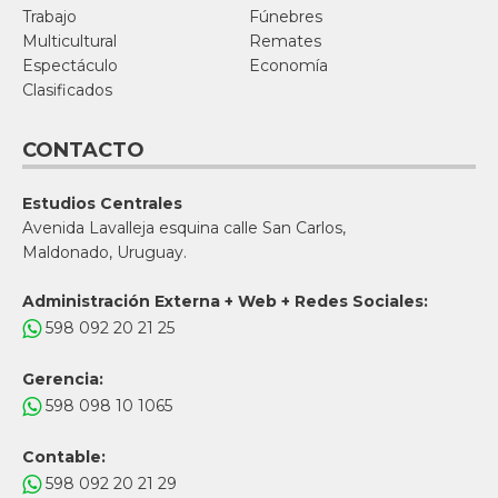
Trabajo
Fúnebres
Multicultural
Remates
Espectáculo
Economía
Clasificados
CONTACTO
Estudios Centrales
Avenida Lavalleja esquina calle San Carlos,
Maldonado, Uruguay.
Administración Externa + Web + Redes Sociales:
598 092 20 21 25
Gerencia:
598 098 10 1065
Contable:
598 092 20 21 29