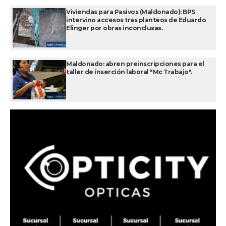
Viviendas para Pasivos (Maldonado): BPS
intervino accesos tras planteos de Eduardo
Elinger por obras inconclusas.
Maldonado: abren preinscripciones para el
taller de inserción laboral "Mc Trabajo".