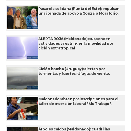
Pasarela solidaria (Punta del Este): impulsan
una jornada de apoyo a Gonzalo Moratorio.
ALERTA ROJA (Maldonado): suspenden
actividades y restringen la movilidad por
ciclón extratropical
Ciclón bomba (Uruguay): alertan por
tormentas y fuertes ráfagas de viento.
Maldonado: abren preinscripciones para el
taller de inserción laboral "Mc Trabajo".
Árboles caídos (Maldonado): cuadrillas