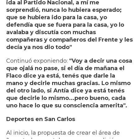
ida al Partido Nacional, a mí me
sorprendió, nunca lo hubiera esperado;
que se hubiera ido para la casa, yo
defendía que se fuera para la casa, yo lo
avalaba y discutía con muchas
compañeras y compañeros del Frente y les
decía ya nos dio todo"
Continuó exponiendo:
"Voy a decir una cosa
que ojalá no pase, si el día de mañana el
Flaco dice ya está, tenés que darle la
mano y decirle muchas gracias. Lo mismo
del otro lado, si Antía dice ya está tenés
que decirle lo mismo...pero bueno, cada
uno hace lo que su consciencia amerita".
Deportes en San Carlos
Al inicio, la propuesta de crear el área de