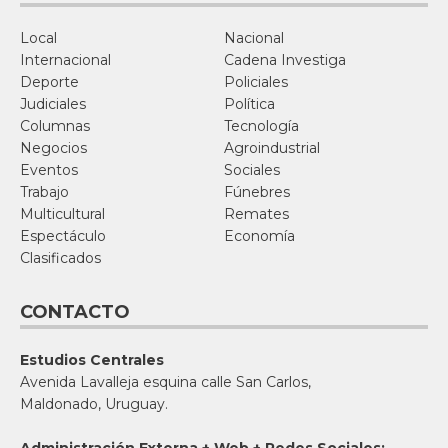
Local
Nacional
Internacional
Cadena Investiga
Deporte
Policiales
Judiciales
Política
Columnas
Tecnología
Negocios
Agroindustrial
Eventos
Sociales
Trabajo
Fúnebres
Multicultural
Remates
Espectáculo
Economía
Clasificados
CONTACTO
Estudios Centrales
Avenida Lavalleja esquina calle San Carlos,
Maldonado, Uruguay.