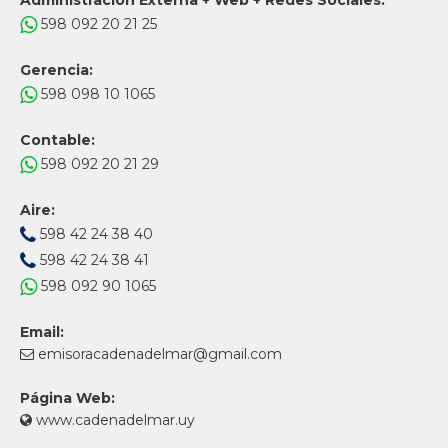
Administración Externa + Web + Redes Sociales:
598 092 20 21 25
Gerencia:
598 098 10 1065
Contable:
598 092 20 21 29
Aire:
598 42 24 38 40
598 42 24 38 41
598 092 90 1065
Email:
emisoracadenadelmar@gmail.com
Página Web:
www.cadenadelmar.uy