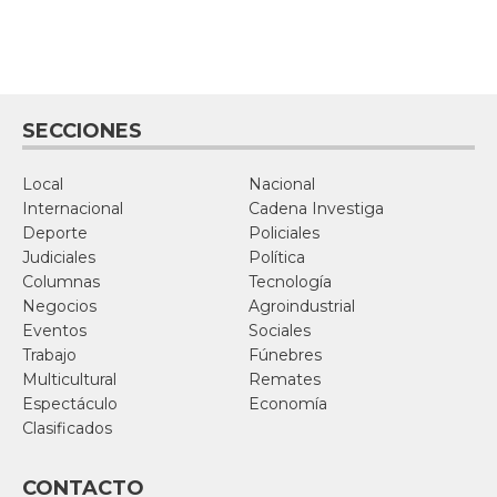
SECCIONES
Local
Nacional
Internacional
Cadena Investiga
Deporte
Policiales
Judiciales
Política
Columnas
Tecnología
Negocios
Agroindustrial
Eventos
Sociales
Trabajo
Fúnebres
Multicultural
Remates
Espectáculo
Economía
Clasificados
CONTACTO