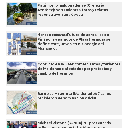
Patrimonio maldonadense (Gregorio
Aznárez): herramientas, fotos y relatos
reconstruyen una época.
Horas decisivas: Futuro de aerosillas de
Piriápolis y parador de Playa Hermosa se
define este jueves en el Concejo del
Municipio.
Conflicto en la UAM: comerciantes y feriantes
de Maldonado afectados por protestas y
cambio de horarios.
Barrio La Milagrosa (Maldonado): 7 calles
recibieron denominación oficial.
Michael Pistone (SUNCA): "El preacuerdo
refleja una conquista histórica para el