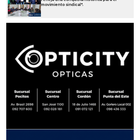
movimiento sindical".