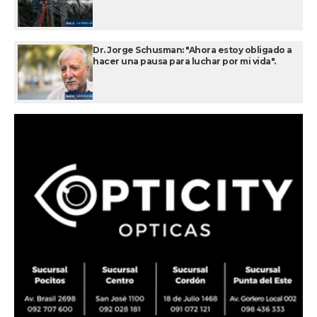
Dr. Jorge Schusman: "Ahora estoy obligado a
hacer una pausa para luchar por mi vida".