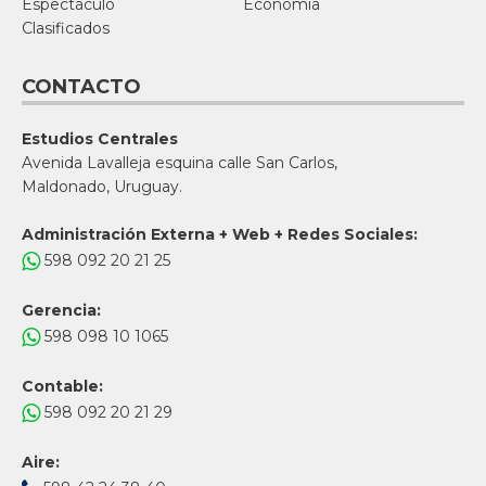
Espectáculo
Economía
Clasificados
CONTACTO
Estudios Centrales
Avenida Lavalleja esquina calle San Carlos,
Maldonado, Uruguay.
Administración Externa + Web + Redes Sociales:
598 092 20 21 25
Gerencia:
598 098 10 1065
Contable:
598 092 20 21 29
Aire: