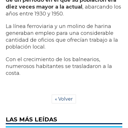
de un periodo en el que su población era
diez veces mayor a la actual
, abarcando los
años entre 1930 y 1950.
La línea ferroviaria y un molino de harina
generaban empleo para una considerable
cantidad de oficios que ofrecían trabajo a la
población local.
Con el crecimiento de los balnearios,
numerosos habitantes se trasladaron a la
costa.
« Volver
LAS MÁS LEÍDAS