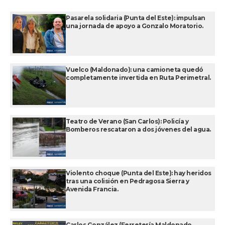
Pasarela solidaria (Punta del Este): impulsan
una jornada de apoyo a Gonzalo Moratorio.
Vuelco (Maldonado): una camioneta quedó
completamente invertida en Ruta Perimetral.
Teatro de Verano (San Carlos): Policía y
Bomberos rescataron a dos jóvenes del agua.
Violento choque (Punta del Este): hay heridos
tras una colisión en Pedragosa Sierra y
Avenida Francia.
Carlos González (Ferretería Maldonado