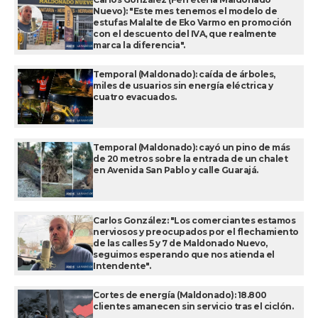
Nuevo): "Este mes tenemos el modelo de
estufas Malalte de Eko Varmo en promoción
con el descuento del IVA, que realmente
marca la diferencia".
Temporal (Maldonado): caída de árboles,
miles de usuarios sin energía eléctrica y
cuatro evacuados.
Temporal (Maldonado): cayó un pino de más
de 20 metros sobre la entrada de un chalet
en Avenida San Pablo y calle Guarajá.
Carlos González: "Los comerciantes estamos
nerviosos y preocupados por el flechamiento
de las calles 5 y 7 de Maldonado Nuevo,
seguimos esperando que nos atienda el
Intendente".
Cortes de energía (Maldonado): 18.800
clientes amanecen sin servicio tras el ciclón.