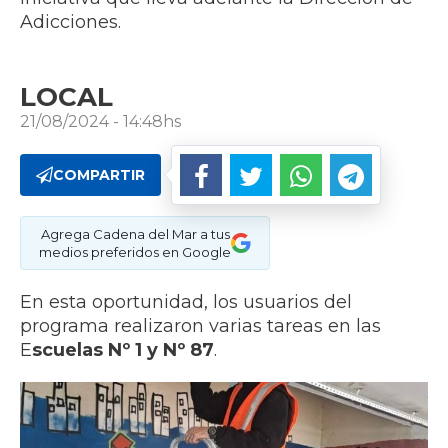
Adicciones.
LOCAL
21/08/2024 - 14:48hs
COMPARTIR
Agrega Cadena del Mar a tus
medios preferidos en Google
En esta oportunidad, los usuarios del
programa realizaron varias tareas en las
E
scuelas Nº 1 y Nº 87
.