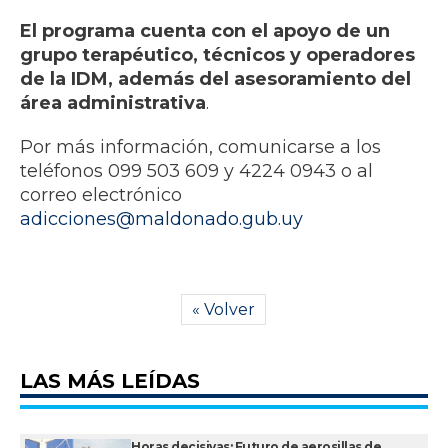
El programa cuenta con el apoyo de un
grupo terapéutico, técnicos y operadores
de la IDM, además del asesoramiento del
área administrativa
.
Por más información, comunicarse a los
teléfonos 099 503 609 y 4224 0943 o al
correo electrónico
adicciones@maldonado.gub.uy
« Volver
LAS MÁS LEÍDAS
Horas decisivas: Futuro de aerosillas de