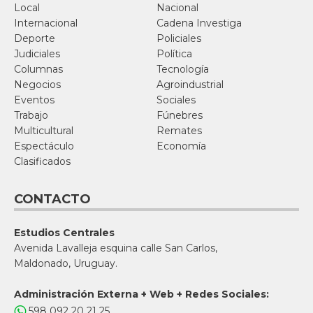
Local
Nacional
Internacional
Cadena Investiga
Deporte
Policiales
Judiciales
Política
Columnas
Tecnología
Negocios
Agroindustrial
Eventos
Sociales
Trabajo
Fúnebres
Multicultural
Remates
Espectáculo
Economía
Clasificados
CONTACTO
Estudios Centrales
Avenida Lavalleja esquina calle San Carlos,
Maldonado, Uruguay.
Administración Externa + Web + Redes Sociales:
598 092 20 21 25