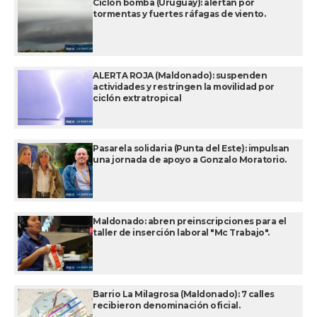
Ciclón bomba (Uruguay): alertan por
tormentas y fuertes ráfagas de viento.
ALERTA ROJA (Maldonado): suspenden
actividades y restringen la movilidad por
ciclón extratropical
Pasarela solidaria (Punta del Este): impulsan
una jornada de apoyo a Gonzalo Moratorio.
Maldonado: abren preinscripciones para el
taller de inserción laboral "Mc Trabajo".
Barrio La Milagrosa (Maldonado): 7 calles
recibieron denominación oficial.