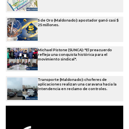
5 de Oro (Maldonado): apostador ganó casi $
25 millones.
Michael Pistone (SUNCA): "El preacuerdo
refleja una conquista histórica para el
movimiento sindical".
Transporte (Maldonado): choferes de
aplicaciones realizan una caravana hacia la
Intendencia en reclamo de controles.