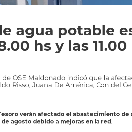
 de agua potable e
8.00 hs y las 11.00
de OSE Maldonado indicó que la afecta
ldo Risso, Juana De América, Con del Ce
Tesoro verán afectado el abastecimiento de
 de agosto debido a mejoras en la red
.