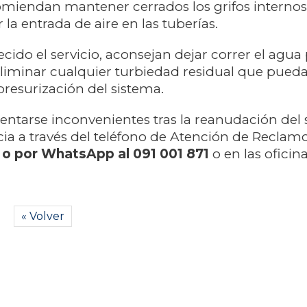
miendan mantener cerrados los grifos internos
r la entrada de aire en las tuberías.
ecido el servicio, aconsejan dejar correr el agua
eliminar cualquier turbiedad residual que pued
presurización del sistema.
entarse inconvenientes tras la reanudación del 
ncia a través del teléfono de Atención de Reclam
 o por WhatsApp al 091 001 871
o en
las oficin
« Volver