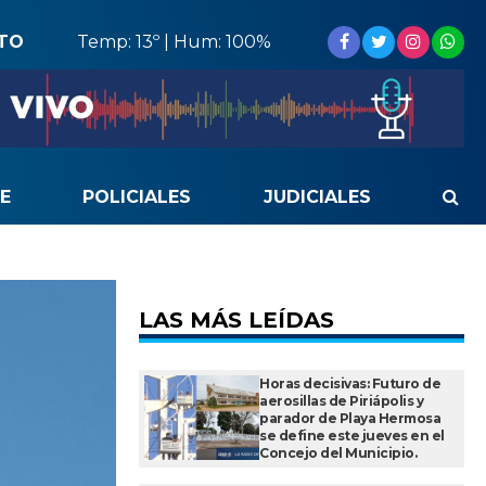
STO
Temp: 13º | Hum: 100%
E
POLICIALES
JUDICIALES
LAS MÁS LEÍDAS
Horas decisivas: Futuro de
aerosillas de Piriápolis y
parador de Playa Hermosa
se define este jueves en el
Concejo del Municipio.