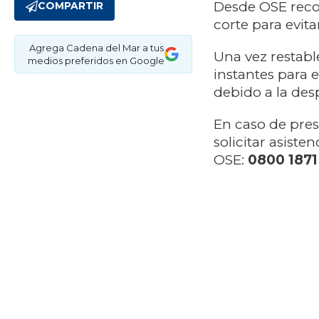
Desde OSE reco
COMPARTIR
corte para evita
Agrega Cadena del Mar a tus
Una vez restabl
medios preferidos en Google
instantes para 
debido a la des
En caso de pres
solicitar asiste
OSE:
0800 1871