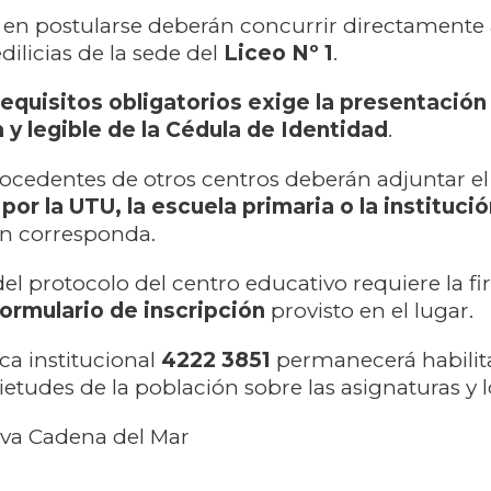
 en postularse deberán concurrir directamente 
ilicias de la sede del
Liceo Nº 1
.
equisitos obligatorios exige la presentación
 y legible de la Cédula de Identidad
.
ocedentes de otros centros deberán adjuntar e
 por la UTU, la escuela primaria o la instituci
n corresponda.
del protocolo del centro educativo requiere la f
formulario de inscripción
provisto en el lugar.
ica institucional
4222 3851
permanecerá habilit
etudes de la población sobre las asignaturas y l
iva Cadena del Mar