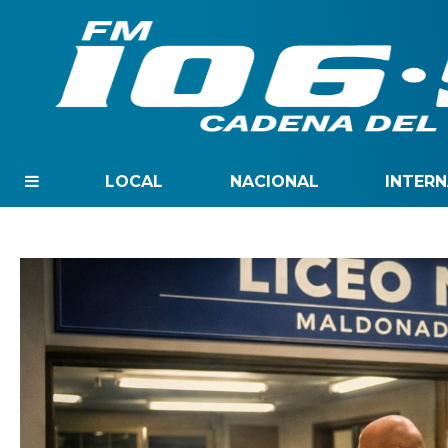
LOCAL
NACIONAL
INTER