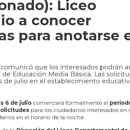
onado): Liceo
io a conocer
has para anotarse 
 comunicó que los interesados podrán a
n de Educación Media Básica. Las solicit
de julio en el establecimiento educativ
s 6 de julio
comenzará formalmente el
períod
olicitudes
para los ciudadanos interesados en 
arios en el horario de la noche.