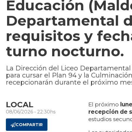
Educación (Mald
Departamental d
requisitos y fec
turno nocturno.
La Dirección del Liceo Departamental
para cursar el Plan 94 y la Culminació
recepcionarán durante el próximo mes 
LOCAL
El próximo
lune
recepción de s
08/06/2026 - 22:30hs
estudios secund
COMPARTIR