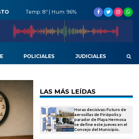
STO
Temp: 8º | Hum: 96%
E
POLICIALES
JUDICIALES
LAS MÁS LEÍDAS
Horas decisivas: Futuro de
aerosillas de Piriápolis y
parador de Playa Hermosa
se define este jueves en el
Concejo del Municipio.