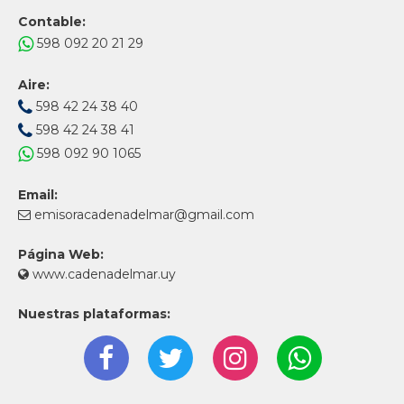
Contable:
598 092 20 21 29
Aire:
598 42 24 38 40
598 42 24 38 41
598 092 90 1065
Email:
emisoracadenadelmar@gmail.com
Página Web:
www.cadenadelmar.uy
Nuestras plataformas: