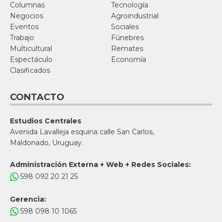
Columnas
Tecnología
Negocios
Agroindustrial
Eventos
Sociales
Trabajo
Fúnebres
Multicultural
Remates
Espectáculo
Economía
Clasificados
CONTACTO
Estudios Centrales
Avenida Lavalleja esquina calle San Carlos,
Maldonado, Uruguay.
Administración Externa + Web + Redes Sociales:
598 092 20 21 25
Gerencia:
598 098 10 1065