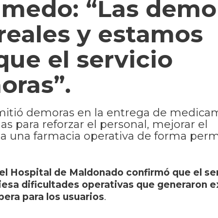
Olmedo: “Las demo
reales y estamos
que el servicio
oras”.
admitió demoras en la entrega de medica
para reforzar el personal, mejorar el
ia una farmacia operativa de forma per
el Hospital de Maldonado confirmó que el se
iesa dificultades operativas que generaron 
era para los usuarios
.