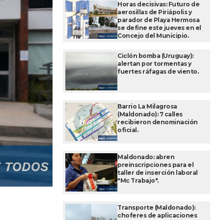
Horas decisivas: Futuro de
aerosillas de Piriápolis y
parador de Playa Hermosa
se define este jueves en el
Concejo del Municipio.
Ciclón bomba (Uruguay):
alertan por tormentas y
fuertes ráfagas de viento.
Barrio La Milagrosa
(Maldonado): 7 calles
recibieron denominación
oficial.
Maldonado: abren
preinscripciones para el
taller de inserción laboral
"Mc Trabajo".
Transporte (Maldonado):
choferes de aplicaciones