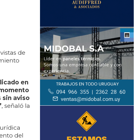
vistas de
amiento
licado en
l momento
 sin aviso
”
, señaló la
urídica
iento del