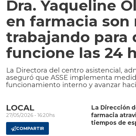
Dra. Yaqueline 
en farmacia son 
trabajando para 
funcione las 24 h
La Directora del centro asistencial, 
aseguró que ASSE implementa medidas 
funcionamiento interno y avanzar hac
LOCAL
La Dirección d
farmacia atrav
27/05/2026 - 16:20hs
tiempos de esp
COMPARTIR