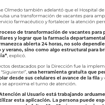
ine Olmedo también adelantó que el Hospital de
lsa una transformación de vacantes para ampli
ervicio farmacéutico y fortalecer la atención p
roceso de transformación de vacantes para 
liares y lograr que la farmacia departamenta
manezca abierta 24 horas, no solo dependie
o y verano, sino como algo estructural para b
ia”
, explicó.
ectos destacados por la Dirección fue la imple
 “Siguiente!”,
una herramienta gratuita que per
lar desde sus celulares el avance de la fila
y 
 se aproxima el turno de atención.
 Atención al Usuario está trabajando arduam
ilizar esta aplicación. La persona puede es