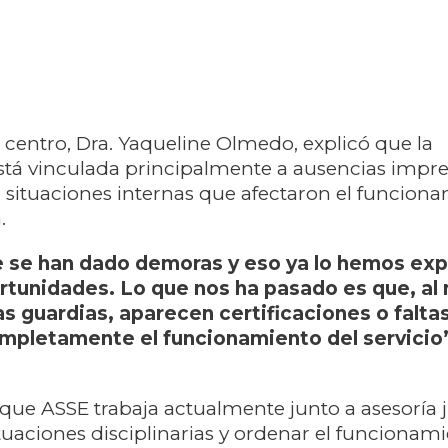
l centro, Dra. Yaqueline Olmedo, explicó que la
tá vinculada principalmente a ausencias impre
a situaciones internas que afectaron el funcion
.
 se han dado demoras y eso ya lo hemos exp
ortunidades. Lo que nos ha pasado es que, a
s guardias, aparecen certificaciones o faltas
ompletamente el funcionamiento del servicio
ue ASSE trabaja actualmente junto a asesoría j
ituaciones disciplinarias y ordenar el funcionam