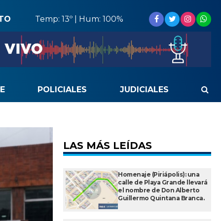
STO
Temp: 13º | Hum: 100%
E
POLICIALES
JUDICIALES
LAS MÁS LEÍDAS
Homenaje (Piriápolis): una
calle de Playa Grande llevará
el nombre de Don Alberto
Guillermo Quintana Branca.